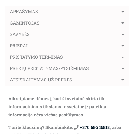
APRAŠYMAS
GAMINTOJAS
SAVYBĖS
PRIEDAI
PRISTATYMO TERMINAS
PREKIŲ PRISTATYMAS/ATSIĖMIMAS
ATSISKAITYMAS UŽ PREKES
Atkreipiame dėmesį, kad ši svetainė skirta tik
informaciniams tikslams ir svetainėje pateikta
informacija nėra viešas pasiūlymas.
Turite klausimų? Skambinkite:
+370 686 16818
, arba