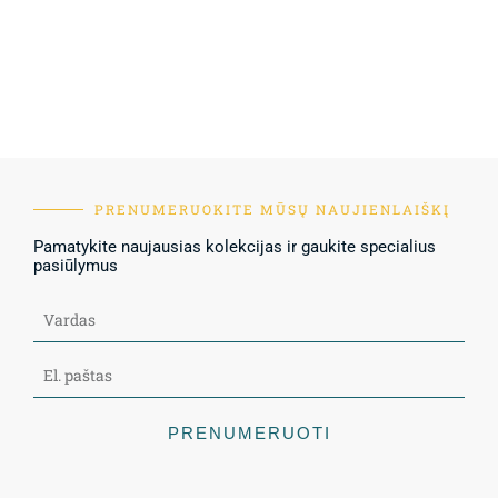
PRENUMERUOKITE MŪSŲ NAUJIENLAIŠKĮ
Pamatykite naujausias kolekcijas ir gaukite specialius
pasiūlymus
PRENUMERUOTI