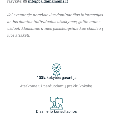
rašykite:
info@baldainamams.lt
Jei svetainėje neradote Jus dominančios informacijos
ar Jus domina individualus užsakymas, galite mums
užduoti klausimus ir mes pasistengsime kuo skubiau į
juos atsakyti.
100% kokybės garantija
Atsakome už parduodamų prekių kokybę.
Dizainerio konsultacijos