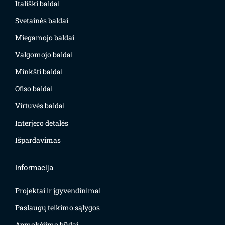
Itališki baldai
Svetainės baldai
Miegamojo baldai
Valgomojo baldai
Minkšti baldai
Ofiso baldai
Virtuvės baldai
Interjero detalės
Išpardavimas
Informacija
Projektai ir įgyvendinimai
Paslaugų teikimo sąlygos
Apmokėjimo būdai