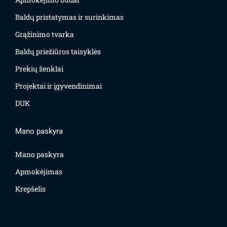
Baldų pristatymas ir surinkimas
Grąžinimo tvarka
Baldų priežiūros taisyklės
Prekių ženklai
Projektai ir įgyvendinimai
DUK
Mano paskyra
Mano paskyra
Apmokėjimas
Krepšelis