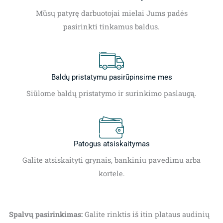
Mūsų patyrę darbuotojai mielai Jums padės
pasirinkti tinkamus baldus.
Baldų pristatymu pasirūpinsime mes
Siūlome baldų pristatymo ir surinkimo paslaugą.
Patogus atsiskaitymas
Galite atsiskaityti grynais, bankiniu pavedimu arba
kortele.
Spalvų pasirinkimas:
Galite rinktis iš itin plataus audinių