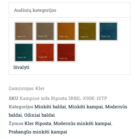
Audinių kategorijos
Išvalyti
Gamintojas: Kler
SKU
Kampinė sofa Riposta 3RBIL-X90K-1STP
Kategorijos
Minkšti baldai
,
Minkšti kampai
,
Modernūs
baldai
,
Odiniai baldai
Žymos
Kler Riposta
,
Modernūs minkšti kampai
,
Prabangūs minkšti kampai