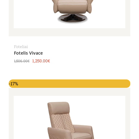
Foteliai
Fotelis Vivace
1,250.00
€
1,506.00
€
-17%