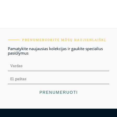
PRENUMERUOKITE MŪSŲ NAUJIENLAIŠKĮ
Pamatykite naujausias kolekcijas ir gaukite specialius
pasiūlymus
PRENUMERUOTI