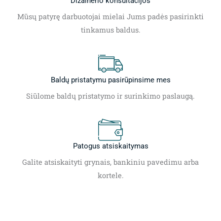
Dizainerio konsultacijos
Mūsų patyrę darbuotojai mielai Jums padės pasirinkti
tinkamus baldus.
Baldų pristatymu pasirūpinsime mes
Siūlome baldų pristatymo ir surinkimo paslaugą.
Patogus atsiskaitymas
Galite atsiskaityti grynais, bankiniu pavedimu arba
kortele.