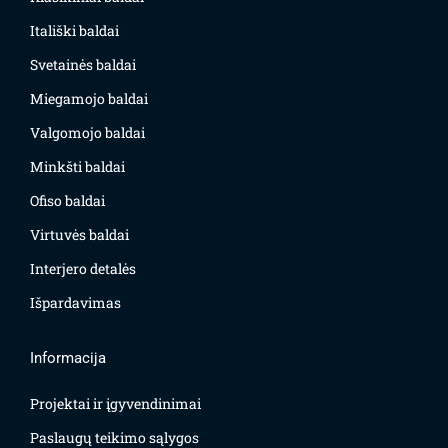
Itališki baldai
Svetainės baldai
Miegamojo baldai
Valgomojo baldai
Minkšti baldai
Ofiso baldai
Virtuvės baldai
Interjero detalės
Išpardavimas
Informacija
Projektai ir įgyvendinimai
Paslaugų teikimo sąlygos