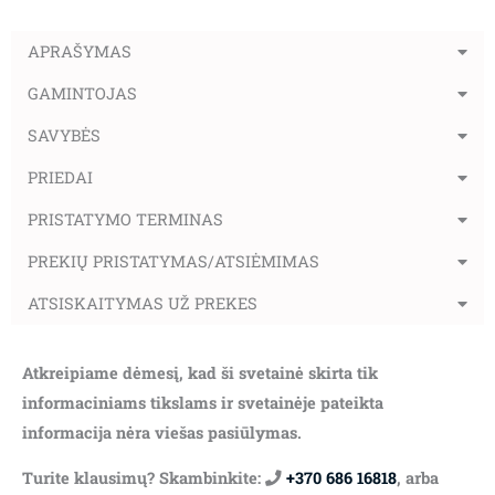
APRAŠYMAS
GAMINTOJAS
SAVYBĖS
PRIEDAI
PRISTATYMO TERMINAS
PREKIŲ PRISTATYMAS/ATSIĖMIMAS
ATSISKAITYMAS UŽ PREKES
Atkreipiame dėmesį, kad ši svetainė skirta tik
informaciniams tikslams ir svetainėje pateikta
informacija nėra viešas pasiūlymas.
Turite klausimų? Skambinkite:
+370 686 16818
, arba