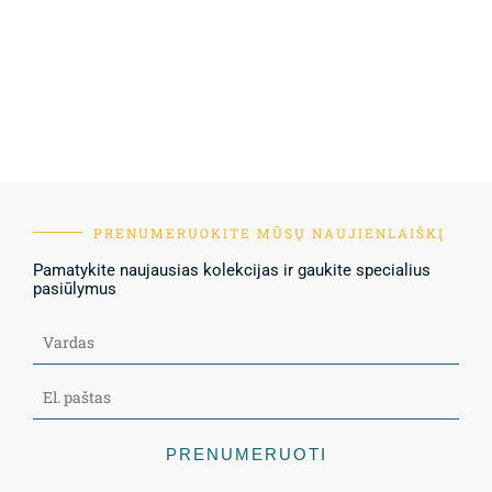
PRENUMERUOKITE MŪSŲ NAUJIENLAIŠKĮ
Pamatykite naujausias kolekcijas ir gaukite specialius
pasiūlymus
PRENUMERUOTI