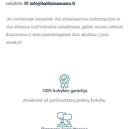
rašykite:
info@baldainamams.lt
Jei svetainėje neradote Jus dominančios informacijos ar
Jus domina individualus užsakymas, galite mums užduoti
klausimus ir mes pasistengsime kuo skubiau į juos
atsakyti.
100% kokybės garantija
Atsakome už parduodamų prekių kokybę.