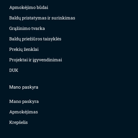
Apmokėjimo būdai
Baldų pristatymas ir surinkimas
Grąžinimo tvarka
Baldų priežiūros taisyklės
Prekių ženklai
Projektai ir įgyvendinimai
DUK
Mano paskyra
Mano paskyra
Apmokėjimas
Krepšelis