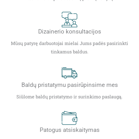
Dizainerio konsultacijos
Mūsų patyrę darbuotojai mielai Jums padės pasirinkti
tinkamus baldus.
Baldų pristatymu pasirūpinsime mes
Siūlome baldų pristatymo ir surinkimo paslaugą.
Patogus atsiskaitymas