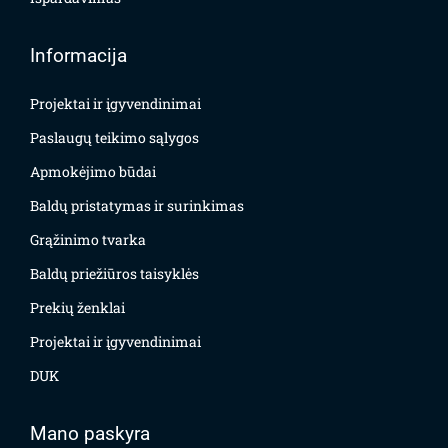
Informacija
Projektai ir įgyvendinimai
Paslaugų teikimo sąlygos
Apmokėjimo būdai
Baldų pristatymas ir surinkimas
Grąžinimo tvarka
Baldų priežiūros taisyklės
Prekių ženklai
Projektai ir įgyvendinimai
DUK
Mano paskyra