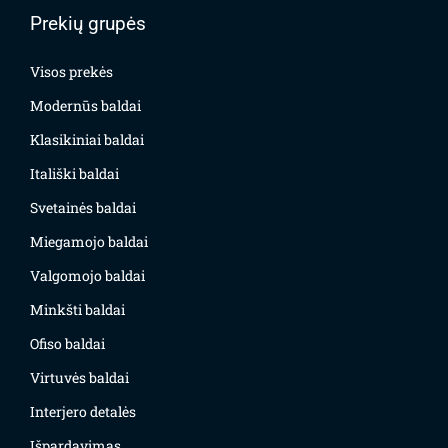
Prekių grupės
Visos prekės
Modernūs baldai
Klasikiniai baldai
Itališki baldai
Svetainės baldai
Miegamojo baldai
Valgomojo baldai
Minkšti baldai
Ofiso baldai
Virtuvės baldai
Interjero detalės
Išpardavimas