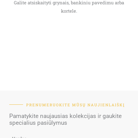
Galite atsiskaityti grynais, bankiniu pavedimu arba
kortele.
PRENUMERUOKITE MŪSŲ NAUJIENLAIŠKĮ
Pamatykite naujausias kolekcijas ir gaukite
specialius pasiūlymus