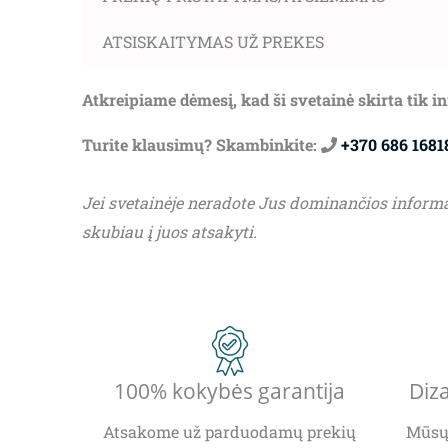
ATSISKAITYMAS UŽ PREKES
Atkreipiame dėmesį, kad ši svetainė skirta tik 
Turite klausimų? Skambinkite:
+370 686 1681
Jei svetainėje neradote Jus dominančios inform
skubiau į juos atsakyti.
100% kokybės garantija
Diza
Atsakome už parduodamų prekių
Mūsų 