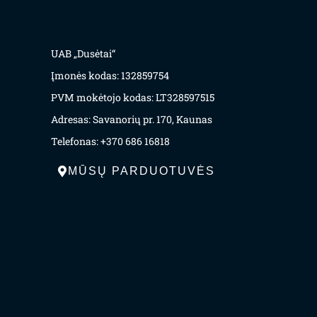
UAB „Dusėtai“
Įmonės kodas: 132859754
PVM mokėtojo kodas: LT328597515
Adresas: Savanorių pr. 170, Kaunas
Telefonas: +370 686 16818
MŪSŲ PARDUOTUVĖS