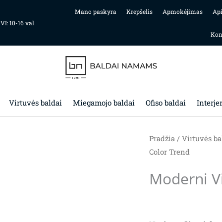
Mano paskyra
Krepšelis
Apmokėjimas
Ap
 VI: 10-16 val
Kon
Virtuvės baldai
Miegamojo baldai
Ofiso baldai
Interje
Pradžia
/
Virtuvės ba
Color Trend
Moderni V