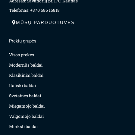
Adresas: Savanorių pr. 170, Kaunas
Telefonas: +370 686 16818
MŪSŲ PARDUOTUVĖS
Prekių grupės
Visos prekės
Modernūs baldai
Klasikiniai baldai
Itališki baldai
Svetainės baldai
Miegamojo baldai
Valgomojo baldai
Minkšti baldai