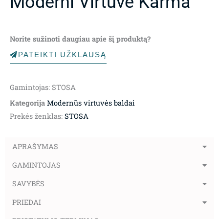
Moderni Virtuvė Karma
Norite sužinoti daugiau apie šį produktą?
PATEIKTI UŽKLAUSĄ
Gamintojas: STOSA
Kategorija
Modernūs virtuvės baldai
Prekės ženklas:
STOSA
APRAŠYMAS
GAMINTOJAS
SAVYBĖS
PRIEDAI