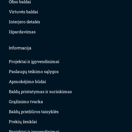
Ofiso baldai
Virtuvės baldai
Interjero detalės
Išpardavimas
Informacija
Projektai ir įgyvendinimai
Paslaugų teikimo sąlygos
Apmokėjimo būdai
Baldų pristatymas ir surinkimas
Grąžinimo tvarka
Baldų priežiūros taisyklės
Prekių ženklai
Projektai ir įgyvendinimai