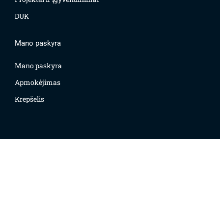
DUK
Mano paskyra
Mano paskyra
Apmokėjimas
Krepšelis