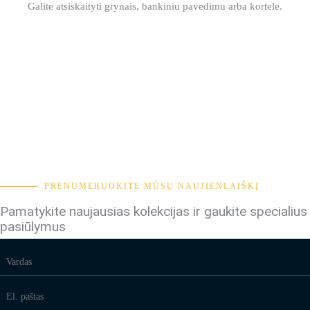
Galite atsiskaityti grynais, bankiniu pavedimu arba kortele.
PRENUMERUOKITE MŪSŲ NAUJIENLAIŠKĮ
Pamatykite naujausias kolekcijas ir gaukite specialius
pasiūlymus