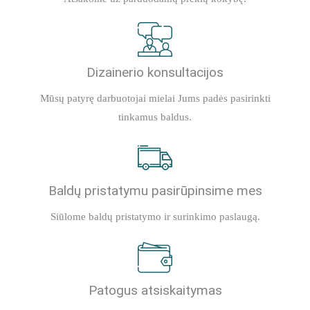
Dizainerio konsultacijos
Mūsų patyrę darbuotojai mielai Jums padės pasirinkti
tinkamus baldus.
Baldų pristatymu pasirūpinsime mes
Siūlome baldų pristatymo ir surinkimo paslaugą.
Patogus atsiskaitymas