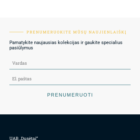
PRENUMERUOKITE MŪSŲ NAUJIENLAIŠKĮ
Pamatykite naujausias kolekcijas ir gaukite specialius
pasiūlymus
PRENUMERUOTI
UAB „Dusėtai“