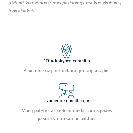
užduoti klausimus ir mes pasistengsime kuo skubiau į
juos atsakyti.
100% kokybės garantija
Atsakome už parduodamų prekių kokybę.
Dizainerio konsultacijos
Mūsų patyrę darbuotojai mielai Jums padės
pasirinkti tinkamus baldus.