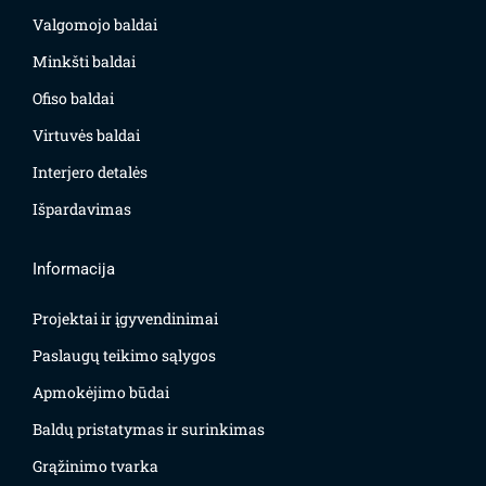
Valgomojo baldai
Minkšti baldai
Ofiso baldai
Virtuvės baldai
Interjero detalės
Išpardavimas
Informacija
Projektai ir įgyvendinimai
Paslaugų teikimo sąlygos
Apmokėjimo būdai
Baldų pristatymas ir surinkimas
Grąžinimo tvarka