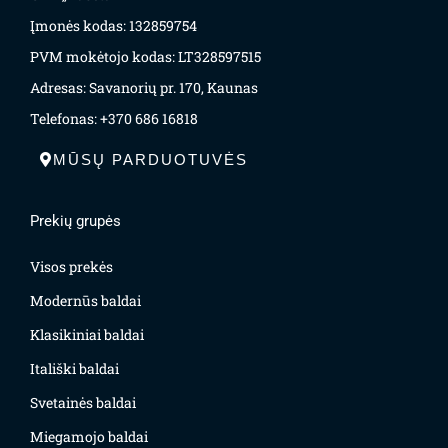
Įmonės kodas: 132859754
PVM mokėtojo kodas: LT328597515
Adresas: Savanorių pr. 170, Kaunas
Telefonas: +370 686 16818
MŪSŲ PARDUOTUVĖS
Prekių grupės
Visos prekės
Modernūs baldai
Klasikiniai baldai
Itališki baldai
Svetainės baldai
Miegamojo baldai