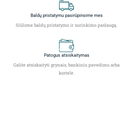
Baldų pristatymu pasirūpinsime mes
Siūlome baldų pristatymo ir surinkimo paslaugą.
Patogus atsiskaitymas
Galite atsiskaityti grynais, bankiniu pavedimu arba
kortele.