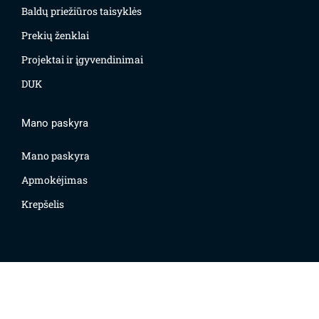
Baldų priežiūros taisyklės
Prekių ženklai
Projektai ir įgyvendinimai
DUK
Mano paskyra
Mano paskyra
Apmokėjimas
Krepšelis