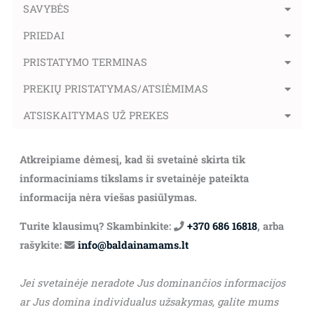
SAVYBĖS
PRIEDAI
PRISTATYMO TERMINAS
PREKIŲ PRISTATYMAS/ATSIĖMIMAS
ATSISKAITYMAS UŽ PREKES
Atkreipiame dėmesį, kad ši svetainė skirta tik
informaciniams tikslams ir svetainėje pateikta
informacija nėra viešas pasiūlymas.
Turite klausimų? Skambinkite:
+370 686 16818
, arba
rašykite:
info@baldainamams.lt
Jei svetainėje neradote Jus dominančios informacijos
ar Jus domina individualus užsakymas, galite mums