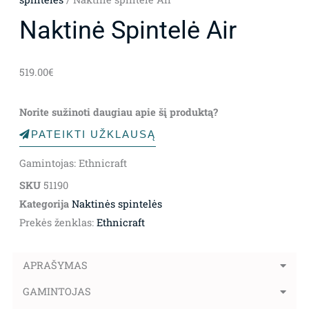
Naktinė Spintelė Air
519.00
€
Norite sužinoti daugiau apie šį produktą?
PATEIKTI UŽKLAUSĄ
Gamintojas: Ethnicraft
SKU
51190
Kategorija
Naktinės spintelės
Prekės ženklas:
Ethnicraft
APRAŠYMAS
GAMINTOJAS