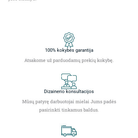
100% kokybės garantija
Atsakome už parduodamų prekių kokybę.
Dizainerio konsultacijos
Mūsų patyrę darbuotojai mielai Jums padės
pasirinkti tinkamus baldus.