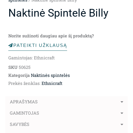
Naktinė Spintelė Billy
Norite sužinoti daugiau apie šį produktą?
PATEIKTI UŽKLAUSĄ
Gamintojas: Ethnicraft
SKU
50625
Kategorija
Naktinės spintelės
Prekės ženklas:
Ethnicraft
APRAŠYMAS
GAMINTOJAS
SAVYBĖS