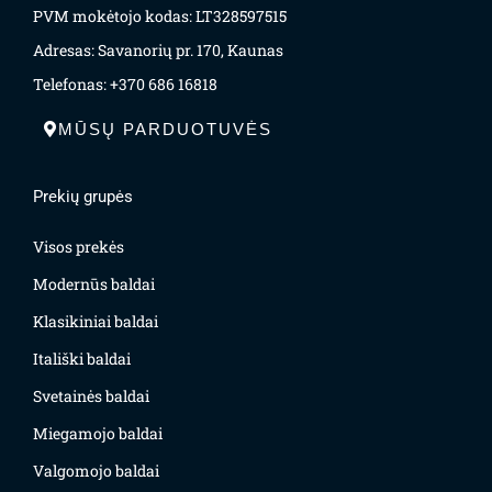
PVM mokėtojo kodas: LT328597515
Adresas: Savanorių pr. 170, Kaunas
Telefonas: +370 686 16818
MŪSŲ PARDUOTUVĖS
Prekių grupės
Visos prekės
Modernūs baldai
Klasikiniai baldai
Itališki baldai
Svetainės baldai
Miegamojo baldai
Valgomojo baldai