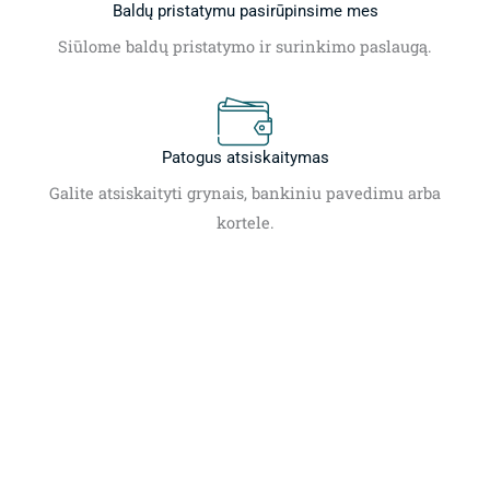
Baldų pristatymu pasirūpinsime mes
Siūlome baldų pristatymo ir surinkimo paslaugą.
Patogus atsiskaitymas
Galite atsiskaityti grynais, bankiniu pavedimu arba
kortele.