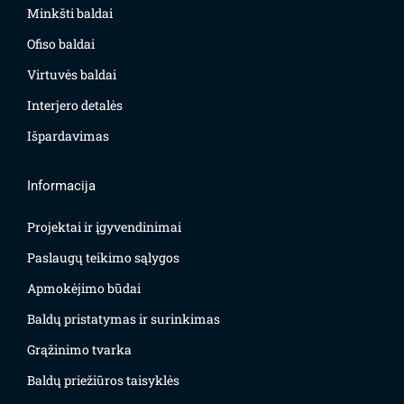
Minkšti baldai
Ofiso baldai
Virtuvės baldai
Interjero detalės
Išpardavimas
Informacija
Projektai ir įgyvendinimai
Paslaugų teikimo sąlygos
Apmokėjimo būdai
Baldų pristatymas ir surinkimas
Grąžinimo tvarka
Baldų priežiūros taisyklės