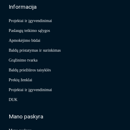
Informacija
Projektai ir įgyvendinimai
Paslaugų teikimo sąlygos
Apmokėjimo būdai
Baldų pristatymas ir surinkimas
Grąžinimo tvarka
Baldų priežiūros taisyklės
Prekių ženklai
Projektai ir įgyvendinimai
DUK
Mano paskyra