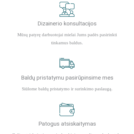
Dizainerio konsultacijos
Mūsų patyrę darbuotojai mielai Jums padės pasirinkti
tinkamus baldus.
Baldų pristatymu pasirūpinsime mes
Siūlome baldų pristatymo ir surinkimo paslaugą.
Patogus atsiskaitymas