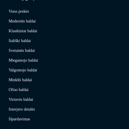
Visos prekės
Modernūs baldai
Klasikiniai baldai
Itališki baldai
Svetainės baldai
Miegamojo baldai
Valgomojo baldai
Minkšti baldai
Ofiso baldai
Virtuvės baldai
Interjero detalės
Išpardavimas