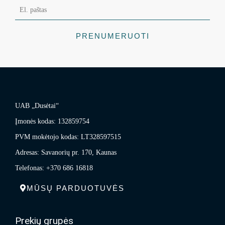
PRENUMERUOTI
UAB „Dusėtai“
Įmonės kodas: 132859754
PVM mokėtojo kodas: LT328597515
Adresas: Savanorių pr. 170, Kaunas
Telefonas: +370 686 16818
MŪSŲ PARDUOTUVĖS
Prekių grupės