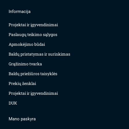
Informacija
Projektai ir įgyvendinimai
Paslaugų teikimo sąlygos
Apmokėjimo būdai
Baldų pristatymas ir surinkimas
Grąžinimo tvarka
Baldų priežiūros taisyklės
Prekių ženklai
Projektai ir įgyvendinimai
DUK
Mano paskyra