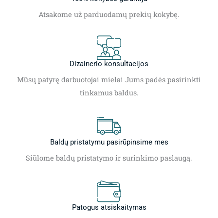
Atsakome už parduodamų prekių kokybę.
Dizainerio konsultacijos
Mūsų patyrę darbuotojai mielai Jums padės pasirinkti
tinkamus baldus.
Baldų pristatymu pasirūpinsime mes
Siūlome baldų pristatymo ir surinkimo paslaugą.
Patogus atsiskaitymas