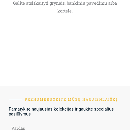
Galite atsiskaityti grynais, bankiniu pavedimu arba
kortele.
PRENUMERUOKITE MŪSŲ NAUJIENLAIŠKĮ
Pamatykite naujausias kolekcijas ir gaukite specialius
pasiūlymus