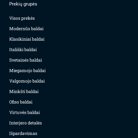
Prekių grupės
Visos prekės
Modernūs baldai
Klasikiniai baldai
Itališki baldai
Svetainės baldai
Miegamojo baldai
Valgomojo baldai
Minkšti baldai
Ofiso baldai
Virtuvės baldai
Interjero detalės
Išpardavimas