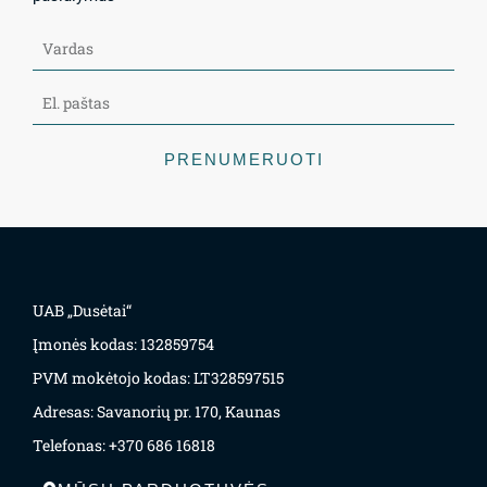
PRENUMERUOTI
UAB „Dusėtai“
Įmonės kodas: 132859754
PVM mokėtojo kodas: LT328597515
Adresas: Savanorių pr. 170, Kaunas
Telefonas: +370 686 16818