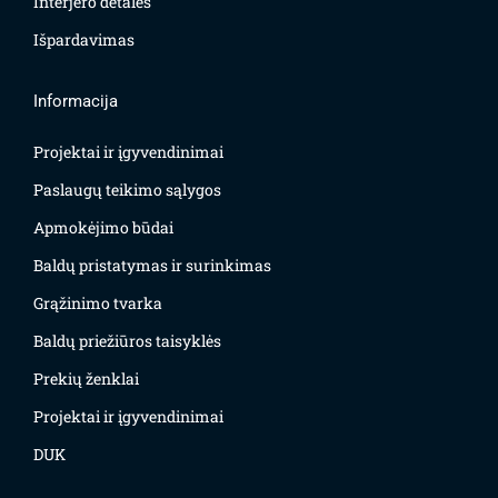
Interjero detalės
Išpardavimas
Informacija
Projektai ir įgyvendinimai
Paslaugų teikimo sąlygos
Apmokėjimo būdai
Baldų pristatymas ir surinkimas
Grąžinimo tvarka
Baldų priežiūros taisyklės
Prekių ženklai
Projektai ir įgyvendinimai
DUK