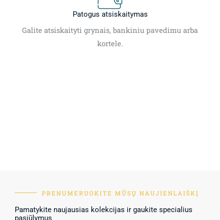
Patogus atsiskaitymas
Galite atsiskaityti grynais, bankiniu pavedimu arba
kortele.
PRENUMERUOKITE MŪSŲ NAUJIENLAIŠKĮ
Pamatykite naujausias kolekcijas ir gaukite specialius
pasiūlymus