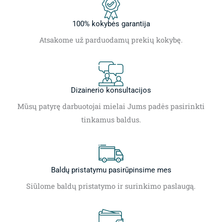
100% kokybės garantija
Atsakome už parduodamų prekių kokybę.
Dizainerio konsultacijos
Mūsų patyrę darbuotojai mielai Jums padės pasirinkti
tinkamus baldus.
Baldų pristatymu pasirūpinsime mes
Siūlome baldų pristatymo ir surinkimo paslaugą.