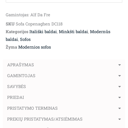
Gamintojas: Alf Da Fre
SKU
Sofa Copenaghen DC118
Kategorijos
Itališki baldai
,
Minkšti baldai
,
Modernūs
baldai
,
Sofos
Žyma
Modernios sofos
APRAŠYMAS
GAMINTOJAS
SAVYBĖS
PRIEDAI
PRISTATYMO TERMINAS
PREKIŲ PRISTATYMAS/ATSIĖMIMAS