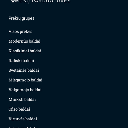
MŪSŲ PARDUOTUVĖS
Prekių grupės
Visos prekės
Modernūs baldai
Klasikiniai baldai
Itališki baldai
Svetainės baldai
Miegamojo baldai
Valgomojo baldai
Minkšti baldai
Ofiso baldai
Virtuvės baldai