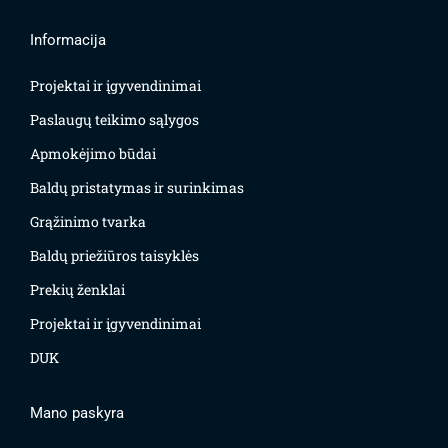
Informacija
Projektai ir įgyvendinimai
Paslaugų teikimo sąlygos
Apmokėjimo būdai
Baldų pristatymas ir surinkimas
Grąžinimo tvarka
Baldų priežiūros taisyklės
Prekių ženklai
Projektai ir įgyvendinimai
DUK
Mano paskyra