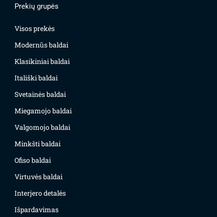
Prekių grupės
Visos prekės
Modernūs baldai
Klasikiniai baldai
Itališki baldai
Svetainės baldai
Miegamojo baldai
Valgomojo baldai
Minkšti baldai
Ofiso baldai
Virtuvės baldai
Interjero detalės
Išpardavimas