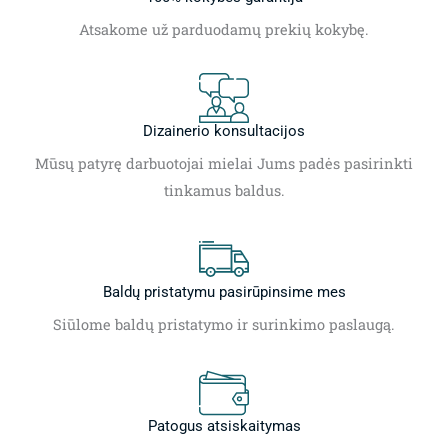
Atsakome už parduodamų prekių kokybę.
Dizainerio konsultacijos
Mūsų patyrę darbuotojai mielai Jums padės pasirinkti
tinkamus baldus.
Baldų pristatymu pasirūpinsime mes
Siūlome baldų pristatymo ir surinkimo paslaugą.
Patogus atsiskaitymas