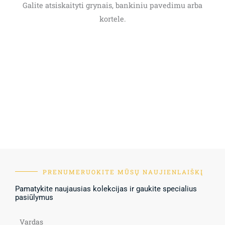
Galite atsiskaityti grynais, bankiniu pavedimu arba
kortele.
PRENUMERUOKITE MŪSŲ NAUJIENLAIŠKĮ
Pamatykite naujausias kolekcijas ir gaukite specialius
pasiūlymus