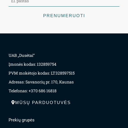
PRENUMERUOTI
UAB „Dusėtai“
Įmonės kodas: 132859754
PVM mokėtojo kodas: LT328597515
Adresas: Savanorių pr. 170, Kaunas
Telefonas: +370 686 16818
MŪSŲ PARDUOTUVĖS
Prekių grupės