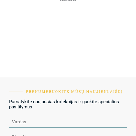
PRENUMERUOKITE MŪSŲ NAUJIENLAIŠKĮ
Pamatykite naujausias kolekcijas ir gaukite specialius
pasiūlymus