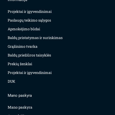
Projektai ir įgyvendinimai
Paslaugų teikimo sąlygos
Apmokėjimo būdai
Baldų pristatymas ir surinkimas
Grąžinimo tvarka
Baldų priežiūros taisyklės
Prekių ženklai
Projektai ir įgyvendinimai
DUK
Mano paskyra
Mano paskyra