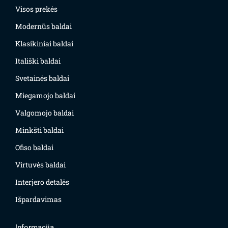
Visos prekės
Modernūs baldai
Klasikiniai baldai
Itališki baldai
Svetainės baldai
Miegamojo baldai
Valgomojo baldai
Minkšti baldai
Ofiso baldai
Virtuvės baldai
Interjero detalės
Išpardavimas
Informacija