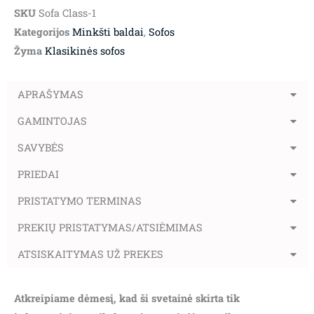
SKU
Sofa Class-1
Kategorijos
Minkšti baldai
,
Sofos
Žyma
Klasikinės sofos
APRAŠYMAS
GAMINTOJAS
SAVYBĖS
PRIEDAI
PRISTATYMO TERMINAS
PREKIŲ PRISTATYMAS/ATSIĖMIMAS
ATSISKAITYMAS UŽ PREKES
Atkreipiame dėmesį, kad ši svetainė skirta tik