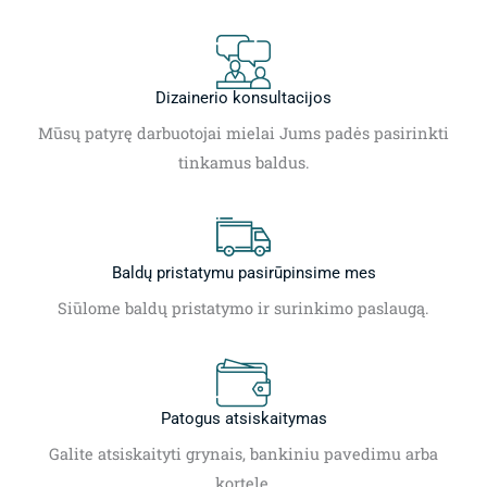
Dizainerio konsultacijos
Mūsų patyrę darbuotojai mielai Jums padės pasirinkti
tinkamus baldus.
Baldų pristatymu pasirūpinsime mes
Siūlome baldų pristatymo ir surinkimo paslaugą.
Patogus atsiskaitymas
Galite atsiskaityti grynais, bankiniu pavedimu arba
kortele.