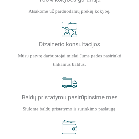
Atsakome už parduodamų prekių kokybę.
Dizainerio konsultacijos
Mūsų patyrę darbuotojai mielai Jums padės pasirinkti
tinkamus baldus.
Baldų pristatymu pasirūpinsime mes
Siūlome baldų pristatymo ir surinkimo paslaugą.