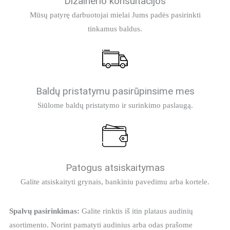
Dizainerio konsultacijos
Mūsų patyrę darbuotojai mielai Jums padės pasirinkti
tinkamus baldus.
Baldų pristatymu pasirūpinsime mes
Siūlome baldų pristatymo ir surinkimo paslaugą.
Patogus atsiskaitymas
Galite atsiskaityti grynais, bankiniu pavedimu arba kortele.
Spalvų pasirinkimas:
Galite rinktis iš itin plataus audinių
asortimento. Norint pamatyti audinius arba odas prašome