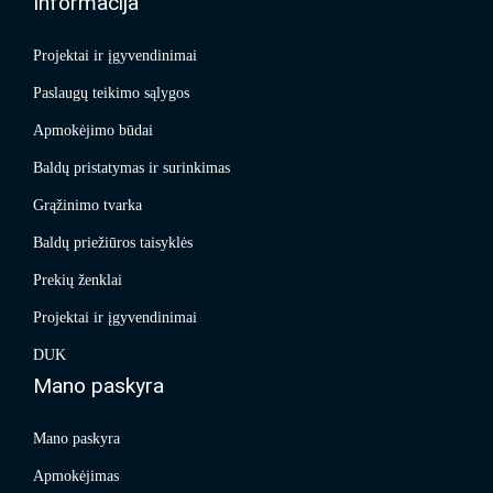
Informacija
Projektai ir įgyvendinimai
Paslaugų teikimo sąlygos
Apmokėjimo būdai
Baldų pristatymas ir surinkimas
Grąžinimo tvarka
Baldų priežiūros taisyklės
Prekių ženklai
Projektai ir įgyvendinimai
DUK
Mano paskyra
Mano paskyra
Apmokėjimas