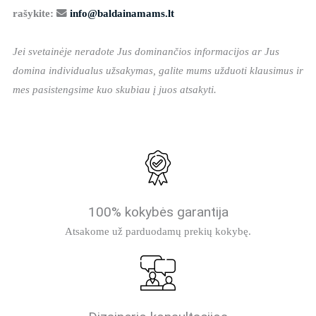
rašykite:
info@baldainamams.lt
Jei svetainėje neradote Jus dominančios informacijos ar Jus
domina individualus užsakymas, galite mums užduoti klausimus ir
mes pasistengsime kuo skubiau į juos atsakyti.
100% kokybės garantija
Atsakome už parduodamų prekių kokybę.