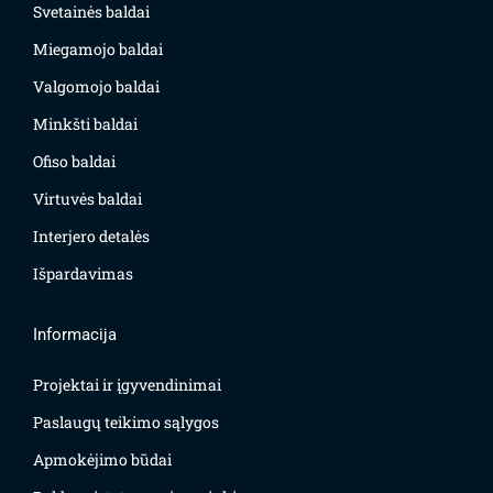
Svetainės baldai
Miegamojo baldai
Valgomojo baldai
Minkšti baldai
Ofiso baldai
Virtuvės baldai
Interjero detalės
Išpardavimas
Informacija
Projektai ir įgyvendinimai
Paslaugų teikimo sąlygos
Apmokėjimo būdai