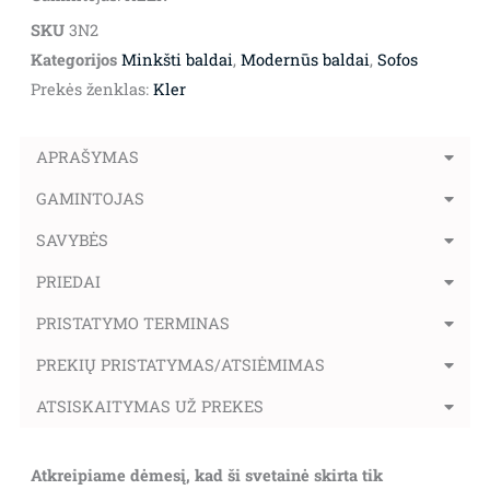
SKU
3N2
Kategorijos
Minkšti baldai
,
Modernūs baldai
,
Sofos
Prekės ženklas:
Kler
APRAŠYMAS
GAMINTOJAS
SAVYBĖS
PRIEDAI
PRISTATYMO TERMINAS
PREKIŲ PRISTATYMAS/ATSIĖMIMAS
ATSISKAITYMAS UŽ PREKES
Atkreipiame dėmesį, kad ši svetainė skirta tik