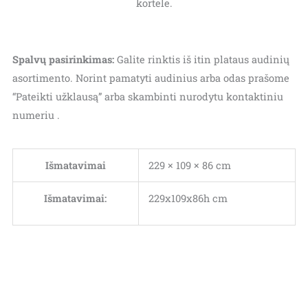
kortele.
Spalvų pasirinkimas:
Galite rinktis iš itin plataus audinių
asortimento. Norint pamatyti audinius arba odas prašome
“Pateikti užklausą” arba skambinti nurodytu kontaktiniu
numeriu .
Išmatavimai
229 × 109 × 86 cm
Išmatavimai:
229x109x86h cm