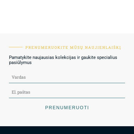
PRENUMERUOKITE MŪSŲ NAUJIENLAIŠKĮ
Pamatykite naujausias kolekcijas ir gaukite specialius
pasiūlymus
PRENUMERUOTI