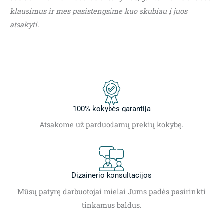
klausimus ir mes pasistengsime kuo skubiau į juos
atsakyti.
100% kokybės garantija
Atsakome už parduodamų prekių kokybę.
Dizainerio konsultacijos
Mūsų patyrę darbuotojai mielai Jums padės pasirinkti
tinkamus baldus.