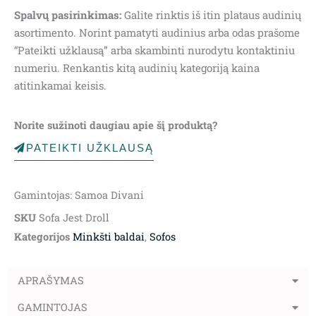
Spalvų pasirinkimas:
Galite rinktis iš itin plataus audinių
asortimento. Norint pamatyti audinius arba odas prašome
“Pateikti užklausą” arba skambinti nurodytu kontaktiniu
numeriu. Renkantis kitą audinių kategoriją kaina
atitinkamai keisis.
Norite sužinoti daugiau apie šį produktą?
PATEIKTI UŽKLAUSĄ
Gamintojas: Samoa Divani
SKU
Sofa Jest Droll
Kategorijos
Minkšti baldai
,
Sofos
APRAŠYMAS
GAMINTOJAS