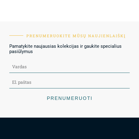
PRENUMERUOKITE MŪSŲ NAUJIENLAIŠKĮ
Pamatykite naujausias kolekcijas ir gaukite specialius
pasiūlymus
PRENUMERUOTI