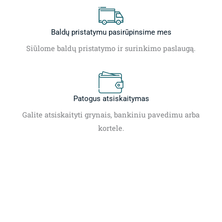
Baldų pristatymu pasirūpinsime mes
Siūlome baldų pristatymo ir surinkimo paslaugą.
Patogus atsiskaitymas
Galite atsiskaityti grynais, bankiniu pavedimu arba
kortele.