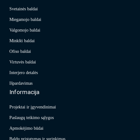
Svetainės baldai
Miegamojo baldai
Valgomojo baldai
Minkšti baldai
Ofiso baldai
Virtuvės baldai
Interjero detalės
Išpardavimas
Informacija
Projektai ir įgyvendinimai
Paslaugų teikimo sąlygos
Apmokėjimo būdai
Baldų pristatymas ir surinkimas