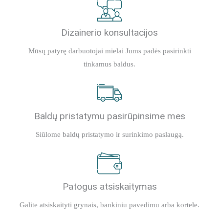
Dizainerio konsultacijos
Mūsų patyrę darbuotojai mielai Jums padės pasirinkti
tinkamus baldus.
Baldų pristatymu pasirūpinsime mes
Siūlome baldų pristatymo ir surinkimo paslaugą.
Patogus atsiskaitymas
Galite atsiskaityti grynais, bankiniu pavedimu arba kortele.