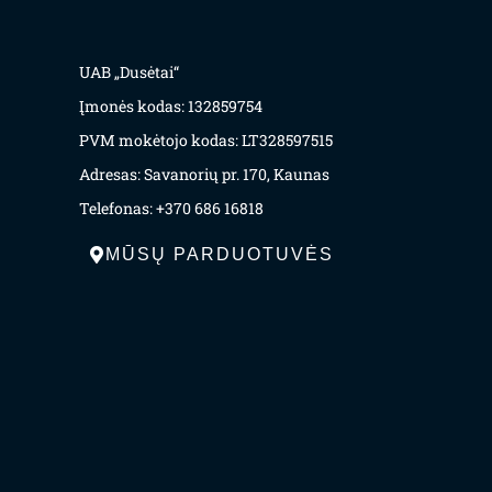
UAB „Dusėtai“
Įmonės kodas: 132859754
PVM mokėtojo kodas: LT328597515
Adresas: Savanorių pr. 170, Kaunas
Telefonas: +370 686 16818
MŪSŲ PARDUOTUVĖS