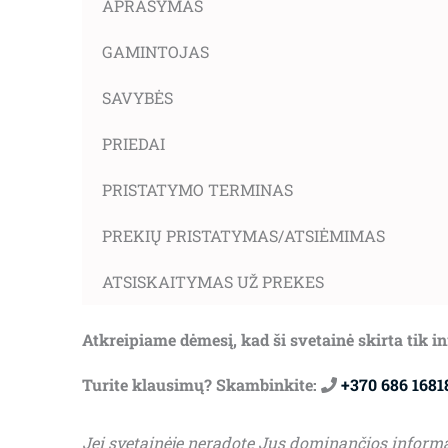
APRAŠYMAS
GAMINTOJAS
SAVYBĖS
PRIEDAI
PRISTATYMO TERMINAS
PREKIŲ PRISTATYMAS/ATSIĖMIMAS
ATSISKAITYMAS UŽ PREKES
Atkreipiame dėmesį, kad ši svetainė skirta tik 
Turite klausimų? Skambinkite:
+370 686 1681
Jei svetainėje neradote Jus dominančios inform