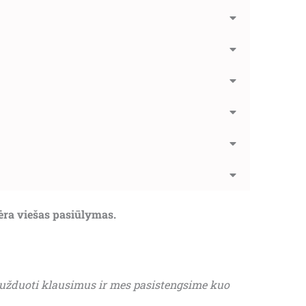
nėra viešas pasiūlymas.
 užduoti klausimus ir mes pasistengsime kuo