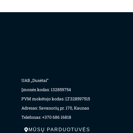
UAB „Dusėtai“
Įmonės kodas: 132859754
PVM mokėtojo kodas: LT328597515
Adresas: Savanorių pr. 170, Kaunas
Telefonas: +370 686 16818
MŪSŲ PARDUOTUVĖS