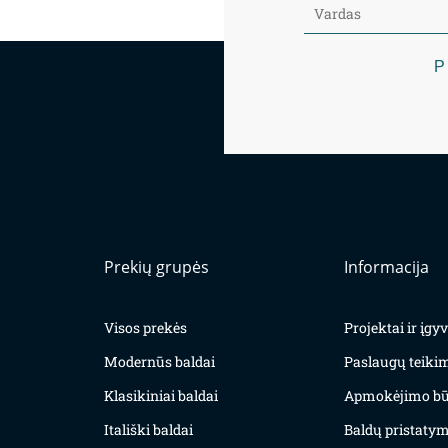
P
Prekių grupės
Informacija
Visos prekės
Projektai ir įg
Modernūs baldai
Paslaugų teiki
Klasikiniai baldai
Apmokėjimo bū
Itališki baldai
Baldų pristatym