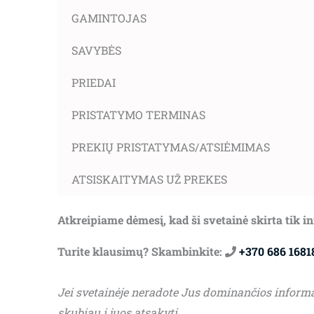
GAMINTOJAS
SAVYBĖS
PRIEDAI
PRISTATYMO TERMINAS
PREKIŲ PRISTATYMAS/ATSIĖMIMAS
ATSISKAITYMAS UŽ PREKES
Atkreipiame dėmesį, kad ši svetainė skirta tik 
Turite klausimų? Skambinkite:
+370 686 1681
Jei svetainėje neradote Jus dominančios inform
skubiau į juos atsakyti.