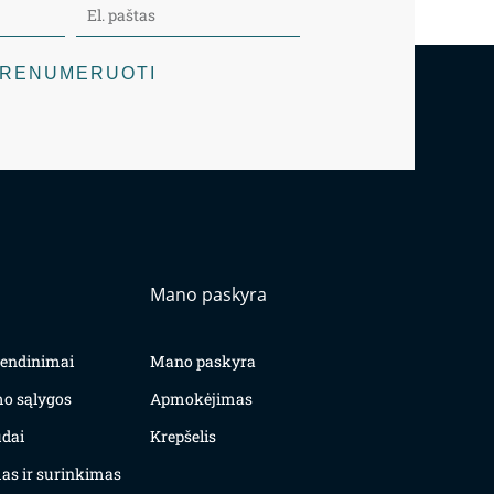
RENUMERUOTI
Mano paskyra
yvendinimai
Mano paskyra
mo sąlygos
Apmokėjimas
dai
Krepšelis
as ir surinkimas