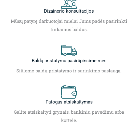
Dizainerio konsultacijos
Mūsų patyrę darbuotojai mielai Jums padės pasirinkti
tinkamus baldus.
Baldų pristatymu pasirūpinsime mes
Siūlome baldų pristatymo ir surinkimo paslaugą.
Patogus atsiskaitymas
Galite atsiskaityti grynais, bankiniu pavedimu arba
kortele.