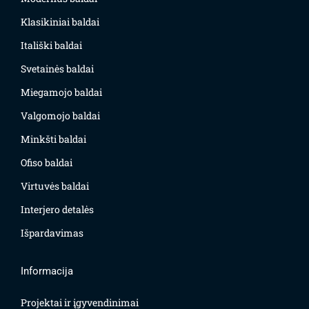
Klasikiniai baldai
Itališki baldai
Svetainės baldai
Miegamojo baldai
Valgomojo baldai
Minkšti baldai
Ofiso baldai
Virtuvės baldai
Interjero detalės
Išpardavimas
Informacija
Projektai ir įgyvendinimai