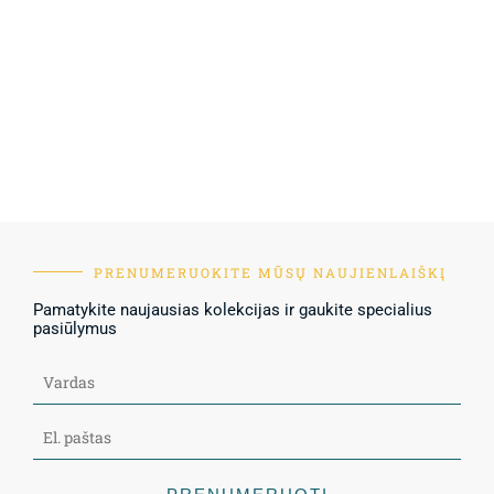
PRENUMERUOKITE MŪSŲ NAUJIENLAIŠKĮ
Pamatykite naujausias kolekcijas ir gaukite specialius
pasiūlymus