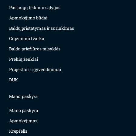
Paslaugų teikimo sąlygos
Apmokėjimo būdai
Baldų pristatymas ir surinkimas
Grąžinimo tvarka
Baldų priežiūros taisyklės
Prekių ženklai
Projektai ir įgyvendinimai
DUK
Mano paskyra
Mano paskyra
Apmokėjimas
Krepšelis