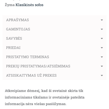
Žyma
Klasikinės sofos
APRAŠYMAS
GAMINTOJAS
SAVYBĖS
PRIEDAI
PRISTATYMO TERMINAS
PREKIŲ PRISTATYMAS/ATSIĖMIMAS
ATSISKAITYMAS UŽ PREKES
Atkreipiame dėmesį, kad ši svetainė skirta tik
informaciniams tikslams ir svetainėje pateikta
informacija nėra viešas pasiūlymas.