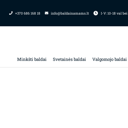
Pereiti
prie
+370 686 168 18
info@baldainamams.lt
I-V: 10-18 val bei
turinio
Minkšti baldai
Svetainės baldai
Valgomojo baldai