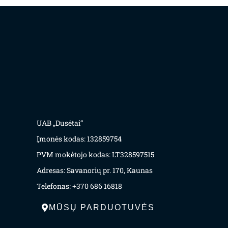
UAB „Dusėtai“
Įmonės kodas: 132859754
PVM mokėtojo kodas: LT328597515
Adresas: Savanorių pr. 170, Kaunas
Telefonas: +370 686 16818
MŪSŲ PARDUOTUVĖS