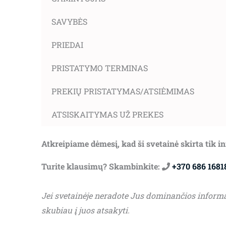
SAVYBĖS
PRIEDAI
PRISTATYMO TERMINAS
PREKIŲ PRISTATYMAS/ATSIĖMIMAS
ATSISKAITYMAS UŽ PREKES
Atkreipiame dėmesį, kad ši svetainė skirta tik 
Turite klausimų? Skambinkite:
+370 686 1681
Jei svetainėje neradote Jus dominančios inform
skubiau į juos atsakyti.