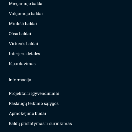
Miegamojo baldai
Valgomojo baldai
Minkšti baldai
Ofiso baldai
Virtuvės baldai
Interjero detalės
Išpardavimas
Informacija
Projektai ir įgyvendinimai
Paslaugų teikimo sąlygos
Apmokėjimo būdai
Baldų pristatymas ir surinkimas