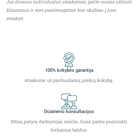
Jus domina individualus užsakymas, galite mums užduoti
klausimus ir mes pasistengsime kuo skubiau į juos
atsakyti.
100% kokybės garantija
Atsakome už parduodamų prekių kokybę.
Dizainerio konsultacijos
Mūsų patyrę darbuotojai mielai Jums padės pasirinkti
tinkamus baldus.