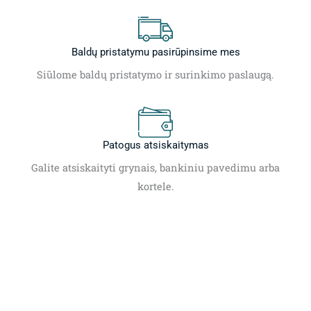
Baldų pristatymu pasirūpinsime mes
Siūlome baldų pristatymo ir surinkimo paslaugą.
Patogus atsiskaitymas
Galite atsiskaityti grynais, bankiniu pavedimu arba
kortele.