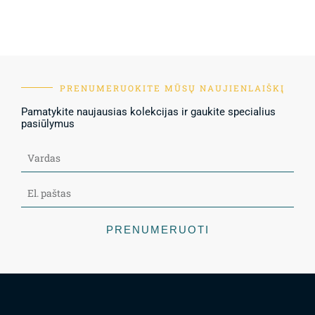
PRENUMERUOKITE MŪSŲ NAUJIENLAIŠKĮ
Pamatykite naujausias kolekcijas ir gaukite specialius
pasiūlymus
PRENUMERUOTI