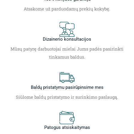
Atsakome už parduodamų prekių kokybę.
Dizainerio konsultacijos
Mūsų patyrę darbuotojai mielai Jums padės pasirinkti
tinkamus baldus.
Baldų pristatymu pasirūpinsime mes
Siūlome baldų pristatymo ir surinkimo paslaugą.
Patogus atsiskaitymas