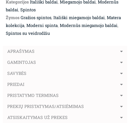
Kategorijos
Itališki baldai
,
Miegamojo baldai
,
Modernūs
baldai
,
Spintos
Žymos
Gražios spintos
,
Itališki miegamojo baldai
,
Matera
kolekcija
,
Moderni spinta
,
Modernūs miegamojo baldai
,
Spintos su veidrodžiu
APRAŠYMAS
GAMINTOJAS
SAVYBĖS
PRIEDAI
PRISTATYMO TERMINAS
PREKIŲ PRISTATYMAS/ATSIĖMIMAS
ATSISKAITYMAS UŽ PREKES