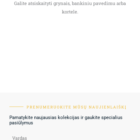
Galite atsiskaityti grynais, bankiniu pavedimu arba
kortele.
PRENUMERUOKITE MŪSŲ NAUJIENLAIŠKĮ
Pamatykite naujausias kolekcijas ir gaukite specialius
pasiūlymus