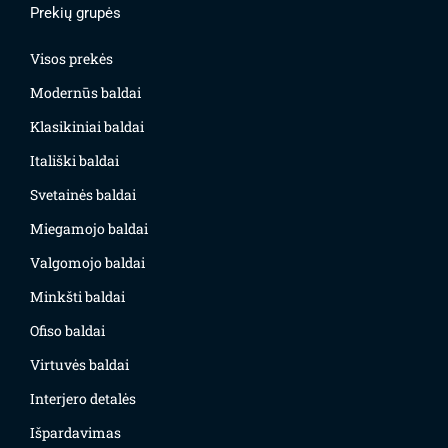
Prekių grupės
Visos prekės
Modernūs baldai
Klasikiniai baldai
Itališki baldai
Svetainės baldai
Miegamojo baldai
Valgomojo baldai
Minkšti baldai
Ofiso baldai
Virtuvės baldai
Interjero detalės
Išpardavimas