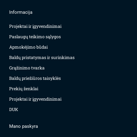
Informacija
Projektai ir įgyvendinimai
Paslaugų teikimo sąlygos
Apmokėjimo būdai
Baldų pristatymas ir surinkimas
Grąžinimo tvarka
Baldų priežiūros taisyklės
Prekių ženklai
Projektai ir įgyvendinimai
DUK
Mano paskyra