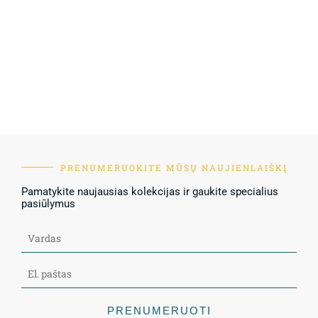
PRENUMERUOKITE MŪSŲ NAUJIENLAIŠKĮ
Pamatykite naujausias kolekcijas ir gaukite specialius
pasiūlymus
PRENUMERUOTI