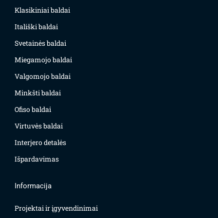
Klasikiniai baldai
Itališki baldai
Svetainės baldai
Miegamojo baldai
Valgomojo baldai
Minkšti baldai
Ofiso baldai
Virtuvės baldai
Interjero detalės
Išpardavimas
Informacija
Projektai ir įgyvendinimai