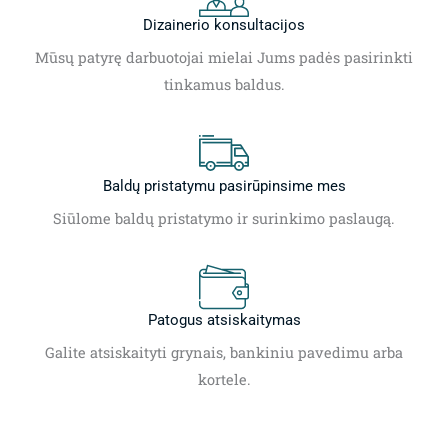
Dizainerio konsultacijos
Mūsų patyrę darbuotojai mielai Jums padės pasirinkti
tinkamus baldus.
Baldų pristatymu pasirūpinsime mes
Siūlome baldų pristatymo ir surinkimo paslaugą.
Patogus atsiskaitymas
Galite atsiskaityti grynais, bankiniu pavedimu arba
kortele.