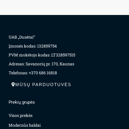
UAB „Dusėtai“
Įmonės kodas: 132859754
PVM mokėtojo kodas: LT328597515
Adresas: Savanorių pr. 170, Kaunas
Telefonas: +370 686 16818
MŪSŲ PARDUOTUVĖS
Prekių grupės
Visos prekės
Modernūs baldai