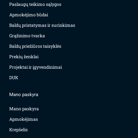
Paslaugų teikimo sąlygos
Apmokėjimo būdai
Baldų pristatymas ir surinkimas
Grąžinimo tvarka
Baldų priežiūros taisyklės
Prekių ženklai
Projektai ir įgyvendinimai
DUK
Mano paskyra
Mano paskyra
Apmokėjimas
Krepšelis