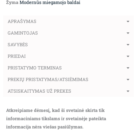
Žyma
Modernūs miegamojo baldai
APRAŠYMAS
GAMINTOJAS
SAVYBĖS
PRIEDAI
PRISTATYMO TERMINAS
PREKIŲ PRISTATYMAS/ATSIĖMIMAS
ATSISKAITYMAS UŽ PREKES
Atkreipiame dėmesį, kad ši svetainė skirta tik
informaciniams tikslams ir svetainėje pateikta
informacija nėra viešas pasiūlymas.