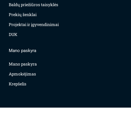
Baldų priežiūros taisyklės
Prekių ženklai
Projektai ir įgyvendinimai
DUK
Mano paskyra
Mano paskyra
Apmokėjimas
Krepšelis