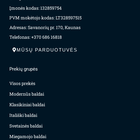
Įmonės kodas: 132859754
PVM mokėtojo kodas: LT328597515
Adresas: Savanorių pr. 170, Kaunas
Telefonas: +370 686 16818
MŪSŲ PARDUOTUVĖS
Prekių grupės
Visos prekės
Modernūs baldai
Klasikiniai baldai
Itališki baldai
Svetainės baldai
Miegamojo baldai