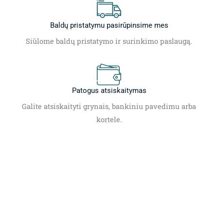
Baldų pristatymu pasirūpinsime mes
Siūlome baldų pristatymo ir surinkimo paslaugą.
Patogus atsiskaitymas
Galite atsiskaityti grynais, bankiniu pavedimu arba
kortele.