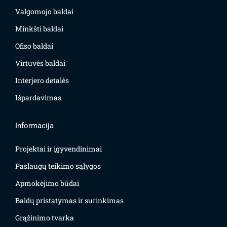
Valgomojo baldai
Minkšti baldai
Ofiso baldai
Virtuvės baldai
Interjero detalės
Išpardavimas
Informacija
Projektai ir įgyvendinimai
Paslaugų teikimo sąlygos
Apmokėjimo būdai
Baldų pristatymas ir surinkimas
Grąžinimo tvarka