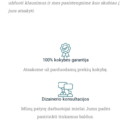
užduoti klausimus ir mes pasistengsime kuo skubiau į
juos atsakyti.
100% kokybės garantija
Atsakome už parduodamų prekių kokybę.
Dizainerio konsultacijos
Mūsų patyrę darbuotojai mielai Jums padės
pasirinkti tinkamus baldus.