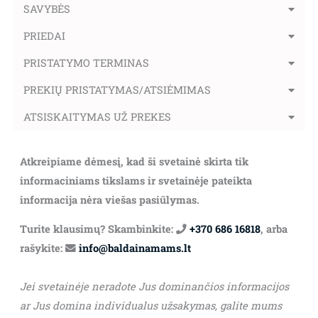
SAVYBĖS
PRIEDAI
PRISTATYMO TERMINAS
PREKIŲ PRISTATYMAS/ATSIĖMIMAS
ATSISKAITYMAS UŽ PREKES
Atkreipiame dėmesį, kad ši svetainė skirta tik
informaciniams tikslams ir svetainėje pateikta
informacija nėra viešas pasiūlymas.
Turite klausimų? Skambinkite:
+370 686 16818
, arba
rašykite:
info@baldainamams.lt
Jei svetainėje neradote Jus dominančios informacijos
ar Jus domina individualus užsakymas, galite mums