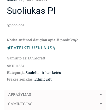
Suoliukas PI
97,900.00
€
Norite sužinoti daugiau apie šį produktą?
PATEIKTI UŽKLAUSĄ
Gamintojas: Ethnicraft
SKU
11554
Kategorija
Suoleliai ir banketės
Prekės ženklas:
Ethnicraft
APRAŠYMAS
GAMINTOJAS