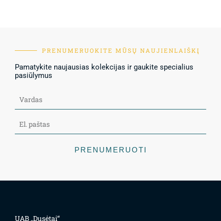
PRENUMERUOKITE MŪSŲ NAUJIENLAIŠKĮ
Pamatykite naujausias kolekcijas ir gaukite specialius
pasiūlymus
PRENUMERUOTI
UAB „Dusėtai“