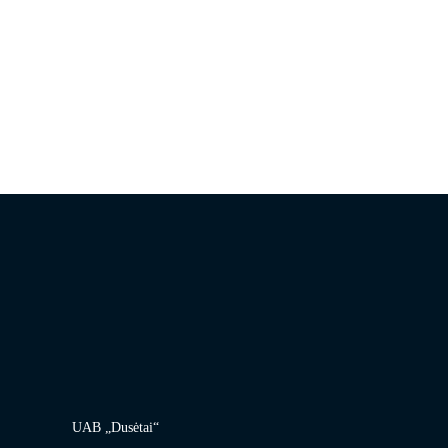
UAB „Dusėtai“