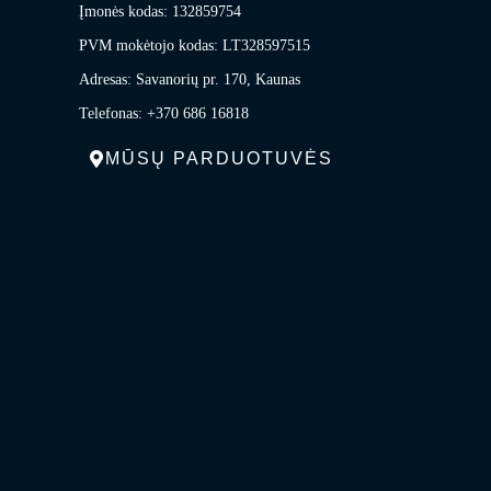
Įmonės kodas: 132859754
PVM mokėtojo kodas: LT328597515
Adresas: Savanorių pr. 170, Kaunas
Telefonas: +370 686 16818
MŪSŲ PARDUOTUVĖS