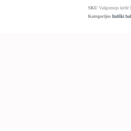
SKU
Valgomojo kėdė
Kategorijos
Itališki ba