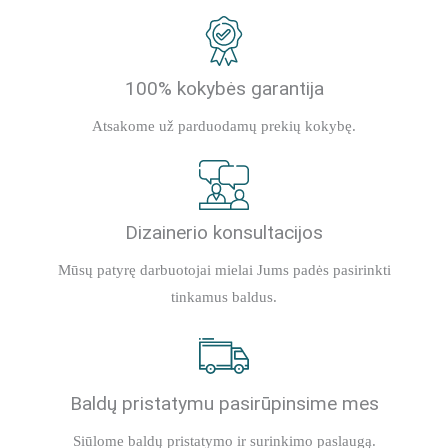
100% kokybės garantija
Atsakome už parduodamų prekių kokybę.
Dizainerio konsultacijos
Mūsų patyrę darbuotojai mielai Jums padės pasirinkti
tinkamus baldus.
Baldų pristatymu pasirūpinsime mes
Siūlome baldų pristatymo ir surinkimo paslaugą.