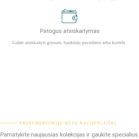
Patogus atsiskaitymas
Galite atsiskaityti grynais, bankiniu pavedimu arba kortele.
PRENUMERUOKITE MŪSŲ NAUJIENLAIŠKĮ
Pamatykite naujausias kolekcijas ir gaukite specialius