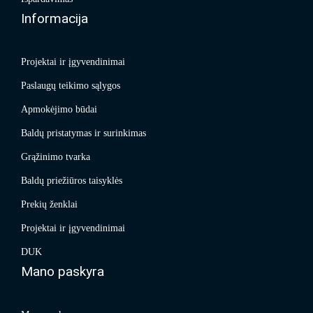
Informacija
Projektai ir įgyvendinimai
Paslaugų teikimo sąlygos
Apmokėjimo būdai
Baldų pristatymas ir surinkimas
Grąžinimo tvarka
Baldų priežiūros taisyklės
Prekių ženklai
Projektai ir įgyvendinimai
DUK
Mano paskyra