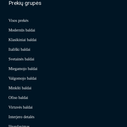
Prekių grupės
Visos prekės
Modernūs baldai
Klasikiniai baldai
Itališki baldai
Svetainės baldai
Miegamojo baldai
Valgomojo baldai
Minkšti baldai
Ofiso baldai
Virtuvės baldai
Interjero detalės
Išpardavimas