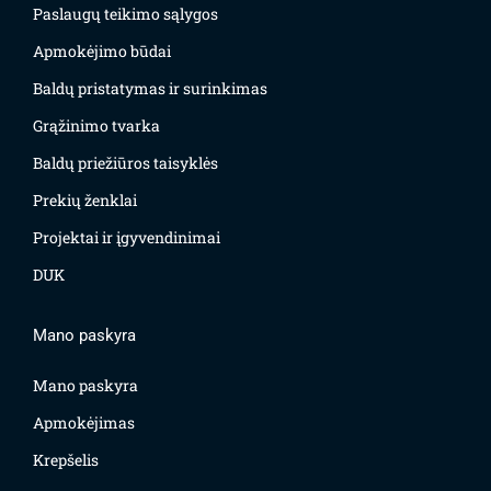
Paslaugų teikimo sąlygos
Apmokėjimo būdai
Baldų pristatymas ir surinkimas
Grąžinimo tvarka
Baldų priežiūros taisyklės
Prekių ženklai
Projektai ir įgyvendinimai
DUK
Mano paskyra
Mano paskyra
Apmokėjimas
Krepšelis