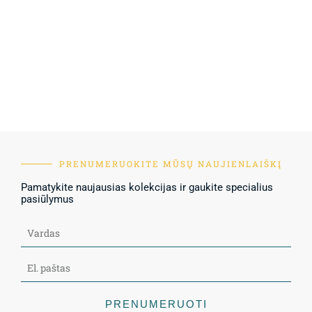
PRENUMERUOKITE MŪSŲ NAUJIENLAIŠKĮ
Pamatykite naujausias kolekcijas ir gaukite specialius
pasiūlymus
PRENUMERUOTI