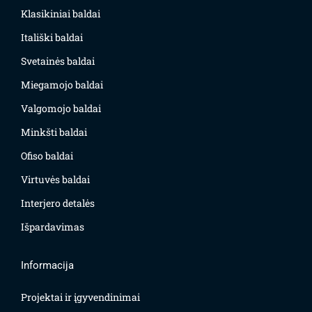
Klasikiniai baldai
Itališki baldai
Svetainės baldai
Miegamojo baldai
Valgomojo baldai
Minkšti baldai
Ofiso baldai
Virtuvės baldai
Interjero detalės
Išpardavimas
Informacija
Projektai ir įgyvendinimai