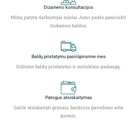
Dizainerio konsultacijos
Mūsų patyrę darbuotojai mielai Jums padės pasirinkti
tinkamus baldus.
Baldų pristatymu pasirūpinsime mes
Siūlome baldų pristatymo ir surinkimo paslaugą.
Patogus atsiskaitymas
Galite atsiskaityti grynais, bankiniu pavedimu arba
kortele.