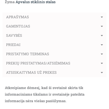
Žyma
Apvalus stiklinis stalas
APRAŠYMAS
GAMINTOJAS
SAVYBĖS
PRIEDAI
PRISTATYMO TERMINAS
PREKIŲ PRISTATYMAS/ATSIĖMIMAS
ATSISKAITYMAS UŽ PREKES
Atkreipiame dėmesį, kad ši svetainė skirta tik
informaciniams tikslams ir svetainėje pateikta
informacija nėra viešas pasiūlymas.