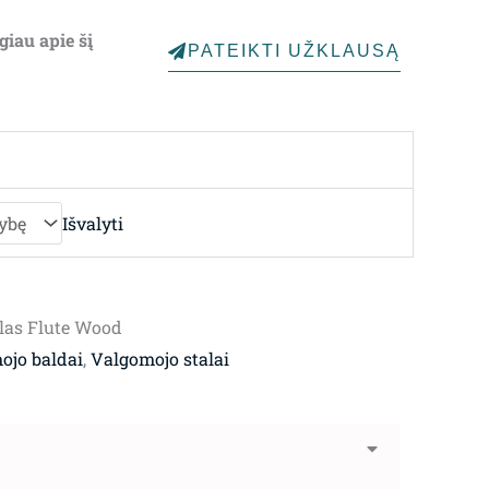
1,753.00€
giau apie šį
PATEIKTI UŽKLAUSĄ
through
2,350.00€
Išvalyti
las Flute Wood
ojo baldai
,
Valgomojo stalai