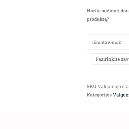
Norite sužinoti dau
produktą?
Išmatavimai:
SKU
Valgomojo sta
Kategorijos
Valgom