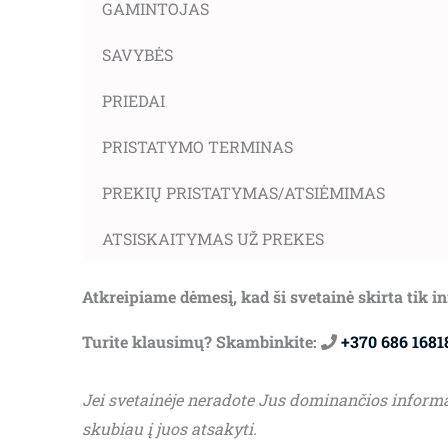
GAMINTOJAS
SAVYBĖS
PRIEDAI
PRISTATYMO TERMINAS
PREKIŲ PRISTATYMAS/ATSIĖMIMAS
ATSISKAITYMAS UŽ PREKES
Atkreipiame dėmesį, kad ši svetainė skirta tik 
Turite klausimų? Skambinkite:
+370 686 1681
Jei svetainėje neradote Jus dominančios inform
skubiau į juos atsakyti.