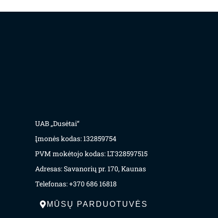
UAB „Dusėtai“
Įmonės kodas: 132859754
PVM mokėtojo kodas: LT328597515
Adresas: Savanorių pr. 170, Kaunas
Telefonas: +370 686 16818
MŪSŲ PARDUOTUVĖS