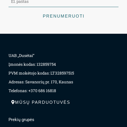
PRENUMERUOTI
UAB „Dusėtai“
Įmonės kodas: 132859754
PVM mokėtojo kodas: LT328597515
Adresas: Savanorių pr. 170, Kaunas
Telefonas: +370 686 16818
MŪSŲ PARDUOTUVĖS
Prekių grupės