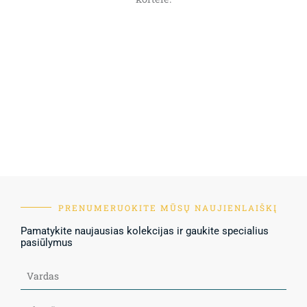
PRENUMERUOKITE MŪSŲ NAUJIENLAIŠKĮ
Pamatykite naujausias kolekcijas ir gaukite specialius
pasiūlymus