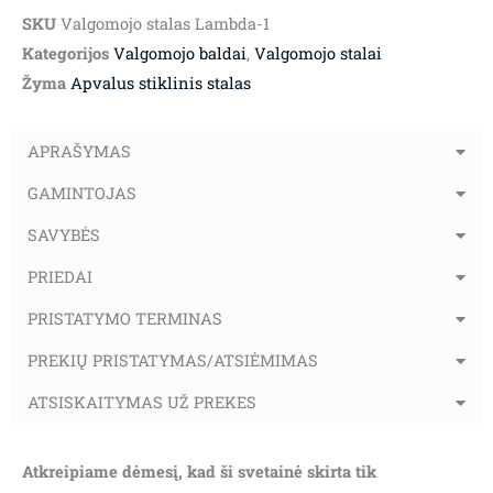
SKU
Valgomojo stalas Lambda-1
Kategorijos
Valgomojo baldai
,
Valgomojo stalai
Žyma
Apvalus stiklinis stalas
APRAŠYMAS
GAMINTOJAS
SAVYBĖS
PRIEDAI
PRISTATYMO TERMINAS
PREKIŲ PRISTATYMAS/ATSIĖMIMAS
ATSISKAITYMAS UŽ PREKES
Atkreipiame dėmesį, kad ši svetainė skirta tik