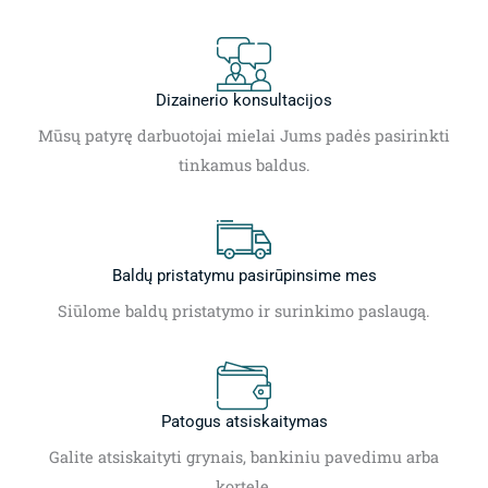
Dizainerio konsultacijos
Mūsų patyrę darbuotojai mielai Jums padės pasirinkti
tinkamus baldus.
Baldų pristatymu pasirūpinsime mes
Siūlome baldų pristatymo ir surinkimo paslaugą.
Patogus atsiskaitymas
Galite atsiskaityti grynais, bankiniu pavedimu arba
kortele.