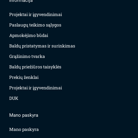
Informacija
Projektai ir įgyvendinimai
Paslaugų teikimo sąlygos
Apmokėjimo būdai
Baldų pristatymas ir surinkimas
Grąžinimo tvarka
Baldų priežiūros taisyklės
Prekių ženklai
Projektai ir įgyvendinimai
DUK
Mano paskyra
Mano paskyra