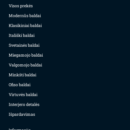
Visos prekės
Modernūs baldai
Klasikiniai baldai
Itališki baldai
Svetainės baldai
Miegamojo baldai
Valgomojo baldai
Minkšti baldai
Ofiso baldai
Virtuvės baldai
Interjero detalės
Išpardavimas