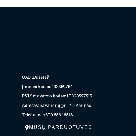
UAB „Dusėtai“
Įmonės kodas: 132859754
PVM mokėtojo kodas: LT328597515
Adresas: Savanorių pr. 170, Kaunas
Telefonas: +370 686 16818
MŪSŲ PARDUOTUVĖS