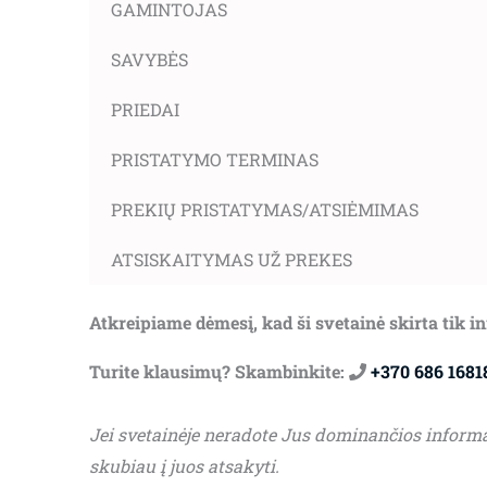
GAMINTOJAS
SAVYBĖS
PRIEDAI
PRISTATYMO TERMINAS
PREKIŲ PRISTATYMAS/ATSIĖMIMAS
ATSISKAITYMAS UŽ PREKES
Atkreipiame dėmesį, kad ši svetainė skirta tik 
Turite klausimų? Skambinkite:
+370 686 1681
Jei svetainėje neradote Jus dominančios inform
skubiau į juos atsakyti.