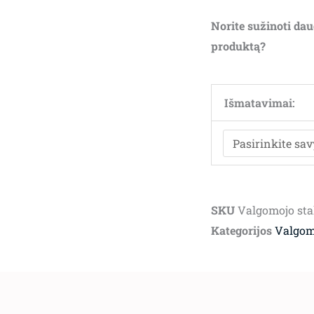
Norite sužinoti dau
produktą?
Išmatavimai:
SKU
Valgomojo sta
Kategorijos
Valgom