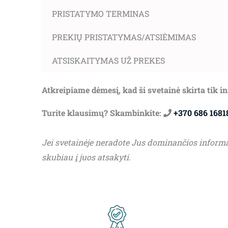
PRISTATYMO TERMINAS
PREKIŲ PRISTATYMAS/ATSIĖMIMAS
ATSISKAITYMAS UŽ PREKES
Atkreipiame dėmesį, kad ši svetainė skirta tik 
Turite klausimų? Skambinkite:
+370 686 1681
Jei svetainėje neradote Jus dominančios inform
skubiau į juos atsakyti.