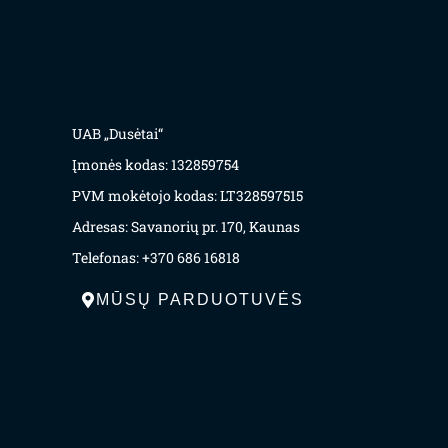
UAB „Dusėtai“
Įmonės kodas: 132859754
PVM mokėtojo kodas: LT328597515
Adresas: Savanorių pr. 170, Kaunas
Telefonas: +370 686 16818
MŪSŲ PARDUOTUVĖS