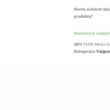
Norite sužinoti dau
produktą?
Išankstinis užsak
SKU
P1559 Medis ba
Kategorijos
Valgom