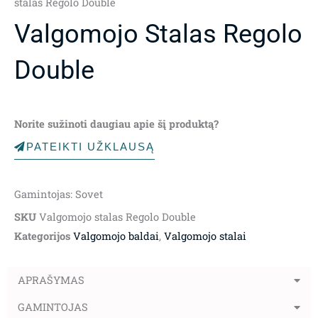
stalas Regolo Double
Valgomojo Stalas Regolo
Double
Norite sužinoti daugiau apie šį produktą?
PATEIKTI UŽKLAUSĄ
Gamintojas: Sovet
SKU
Valgomojo stalas Regolo Double
Kategorijos
Valgomojo baldai
,
Valgomojo stalai
APRAŠYMAS
GAMINTOJAS