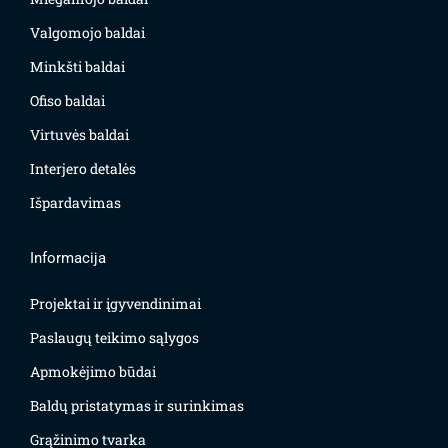
Valgomojo baldai
Minkšti baldai
Ofiso baldai
Virtuvės baldai
Interjero detalės
Išpardavimas
Informacija
Projektai ir įgyvendinimai
Paslaugų teikimo sąlygos
Apmokėjimo būdai
Baldų pristatymas ir surinkimas
Grąžinimo tvarka