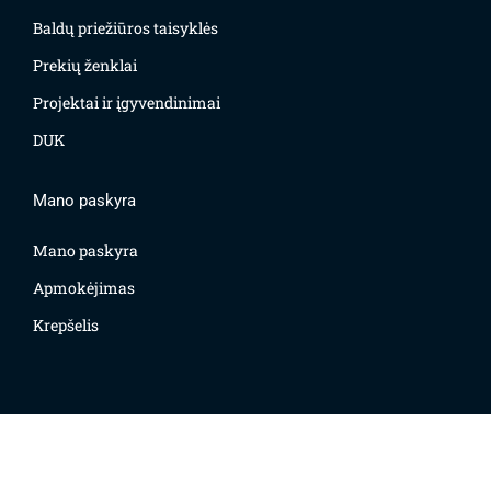
Baldų priežiūros taisyklės
Prekių ženklai
Projektai ir įgyvendinimai
DUK
Mano paskyra
Mano paskyra
Apmokėjimas
Krepšelis