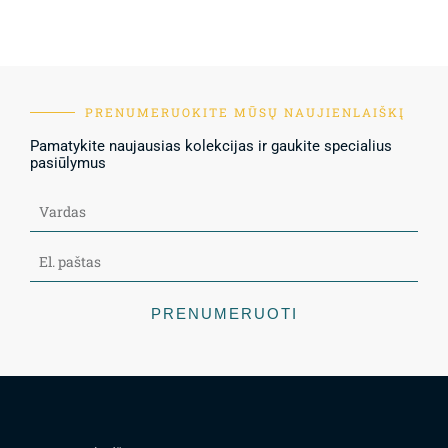
PRENUMERUOKITE MŪSŲ NAUJIENLAIŠKĮ
Pamatykite naujausias kolekcijas ir gaukite specialius
pasiūlymus
PRENUMERUOTI