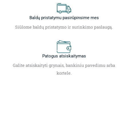
Baldų pristatymu pasirūpinsime mes
Siūlome baldų pristatymo ir surinkimo paslaugą.
Patogus atsiskaitymas
Galite atsiskaityti grynais, bankiniu pavedimu arba
kortele.