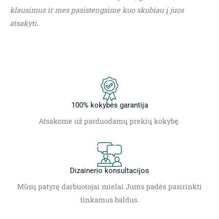
klausimus ir mes pasistengsime kuo skubiau į juos
atsakyti.
100% kokybės garantija
Atsakome už parduodamų prekių kokybę.
Dizainerio konsultacijos
Mūsų patyrę darbuotojai mielai Jums padės pasirinkti
tinkamus baldus.