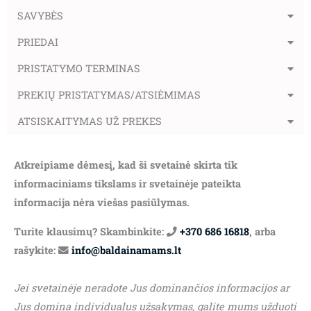
SAVYBĖS
PRIEDAI
PRISTATYMO TERMINAS
PREKIŲ PRISTATYMAS/ATSIĖMIMAS
ATSISKAITYMAS UŽ PREKES
Atkreipiame dėmesį, kad ši svetainė skirta tik
informaciniams tikslams ir svetainėje pateikta
informacija nėra viešas pasiūlymas.
Turite klausimų? Skambinkite:
+370 686 16818
, arba
rašykite:
info@baldainamams.lt
Jei svetainėje neradote Jus dominančios informacijos ar
Jus domina individualus užsakymas, galite mums užduoti