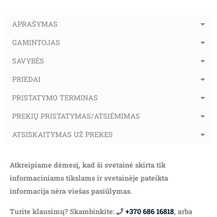
APRAŠYMAS
GAMINTOJAS
SAVYBĖS
PRIEDAI
PRISTATYMO TERMINAS
PREKIŲ PRISTATYMAS/ATSIĖMIMAS
ATSISKAITYMAS UŽ PREKES
Atkreipiame dėmesį, kad ši svetainė skirta tik
informaciniams tikslams ir svetainėje pateikta
informacija nėra viešas pasiūlymas.
Turite klausimų? Skambinkite:
+370 686 16818
, arba