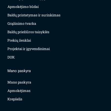
Apmokėjimo būdai
Baldų pristatymas ir surinkimas
Grąžinimo tvarka
Baldų priežiūros taisyklės
Prekių ženklai
Projektai ir įgyvendinimai
DUK
Mano paskyra
Mano paskyra
Apmokėjimas
Krepšelis