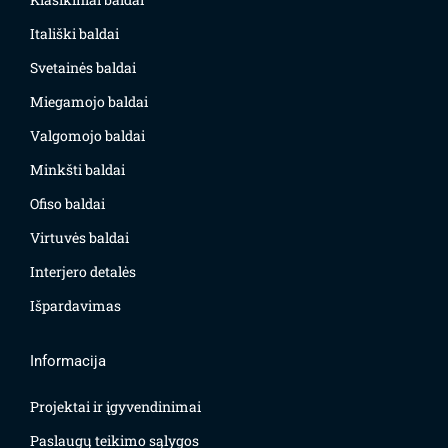
Itališki baldai
Svetainės baldai
Miegamojo baldai
Valgomojo baldai
Minkšti baldai
Ofiso baldai
Virtuvės baldai
Interjero detalės
Išpardavimas
Informacija
Projektai ir įgyvendinimai
Paslaugų teikimo sąlygos