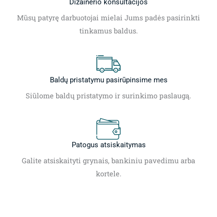
Dizainerio konsultacijos
Mūsų patyrę darbuotojai mielai Jums padės pasirinkti
tinkamus baldus.
Baldų pristatymu pasirūpinsime mes
Siūlome baldų pristatymo ir surinkimo paslaugą.
Patogus atsiskaitymas
Galite atsiskaityti grynais, bankiniu pavedimu arba
kortele.