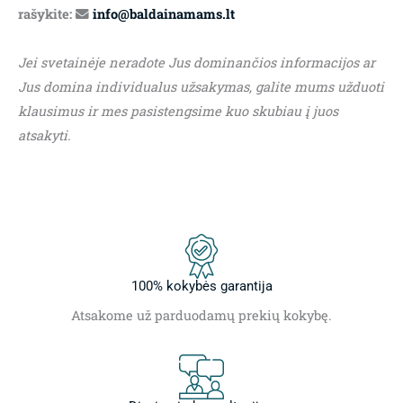
rašykite:
info@baldainamams.lt
Jei svetainėje neradote Jus dominančios informacijos ar
Jus domina individualus užsakymas, galite mums užduoti
klausimus ir mes pasistengsime kuo skubiau į juos
atsakyti.
100% kokybės garantija
Atsakome už parduodamų prekių kokybę.