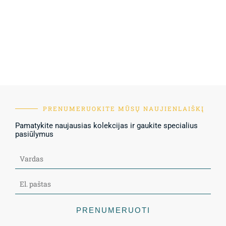
PRENUMERUOKITE MŪSŲ NAUJIENLAIŠKĮ
Pamatykite naujausias kolekcijas ir gaukite specialius
pasiūlymus
PRENUMERUOTI