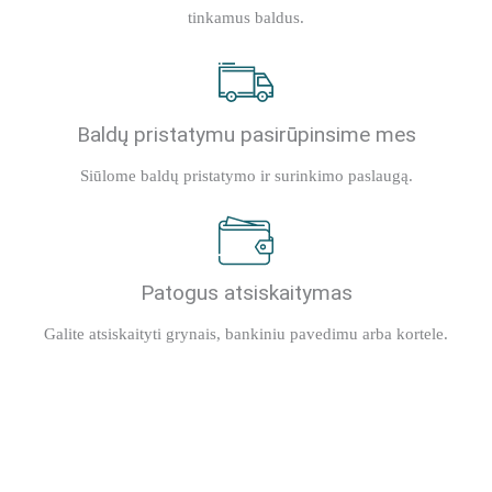
tinkamus baldus.
Baldų pristatymu pasirūpinsime mes
Siūlome baldų pristatymo ir surinkimo paslaugą.
Patogus atsiskaitymas
Galite atsiskaityti grynais, bankiniu pavedimu arba kortele.