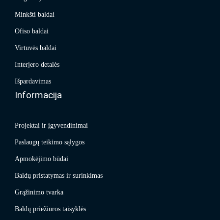
Minkšti baldai
Ofiso baldai
Virtuvės baldai
Interjero detalės
Išpardavimas
Informacija
Projektai ir įgyvendinimai
Paslaugų teikimo sąlygos
Apmokėjimo būdai
Baldų pristatymas ir surinkimas
Grąžinimo tvarka
Baldų priežiūros taisyklės