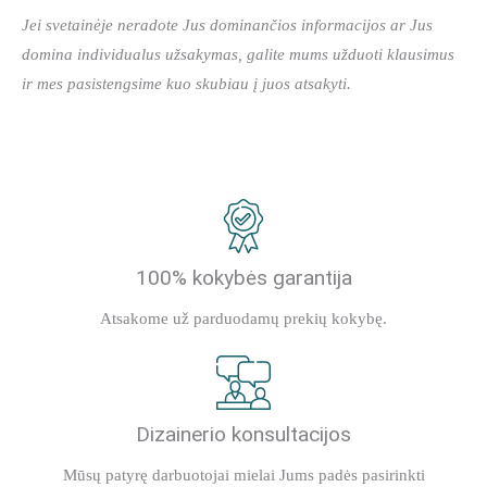
Jei svetainėje neradote Jus dominančios informacijos ar Jus
domina individualus užsakymas, galite mums užduoti klausimus
ir mes pasistengsime kuo skubiau į juos atsakyti.
100% kokybės garantija
Atsakome už parduodamų prekių kokybę.
Dizainerio konsultacijos
Mūsų patyrę darbuotojai mielai Jums padės pasirinkti