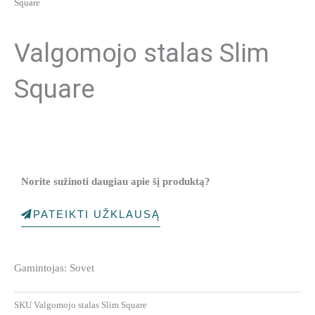
Square
Valgomojo stalas Slim
Square
Norite sužinoti daugiau apie šį produktą?
PATEIKTI UŽKLAUSĄ
Gamintojas: Sovet
SKU
Valgomojo stalas Slim Square