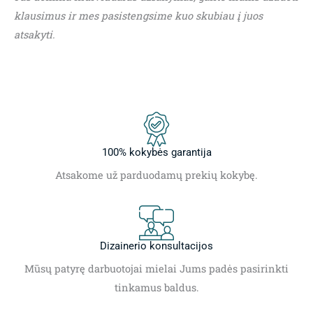
klausimus ir mes pasistengsime kuo skubiau į juos
atsakyti.
100% kokybės garantija
Atsakome už parduodamų prekių kokybę.
Dizainerio konsultacijos
Mūsų patyrę darbuotojai mielai Jums padės pasirinkti
tinkamus baldus.