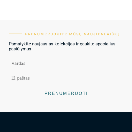
PRENUMERUOKITE MŪSŲ NAUJIENLAIŠKĮ
Pamatykite naujausias kolekcijas ir gaukite specialius
pasiūlymus
PRENUMERUOTI