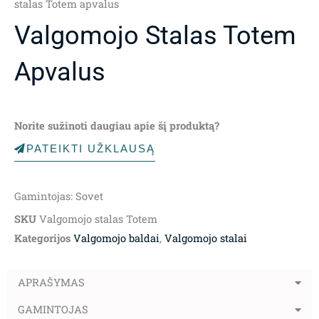
stalas Totem apvalus
Valgomojo Stalas Totem
Apvalus
Norite sužinoti daugiau apie šį produktą?
PATEIKTI UŽKLAUSĄ
Gamintojas: Sovet
SKU
Valgomojo stalas Totem
Kategorijos
Valgomojo baldai
,
Valgomojo stalai
APRAŠYMAS
GAMINTOJAS