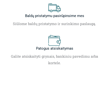
Baldų pristatymu pasirūpinsime mes
Siūlome baldų pristatymo ir surinkimo paslaugą.
Patogus atsiskaitymas
Galite atsiskaityti grynais, bankiniu pavedimu arba
kortele.