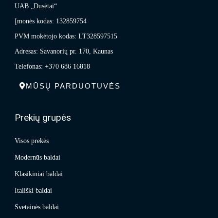
UAB „Dusėtai“
Įmonės kodas: 132859754
PVM mokėtojo kodas: LT328597515
Adresas: Savanorių pr. 170, Kaunas
Telefonas: +370 686 16818
MŪSŲ PARDUOTUVĖS
Prekių grupės
Visos prekės
Modernūs baldai
Klasikiniai baldai
Itališki baldai
Svetainės baldai