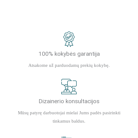
100% kokybės garantija
Atsakome už parduodamų prekių kokybę.
Dizainerio konsultacijos
Mūsų patyrę darbuotojai mielai Jums padės pasirinkti
tinkamus baldus.