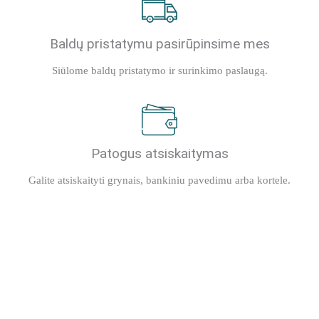
Baldų pristatymu pasirūpinsime mes
Siūlome baldų pristatymo ir surinkimo paslaugą.
Patogus atsiskaitymas
Galite atsiskaityti grynais, bankiniu pavedimu arba kortele.