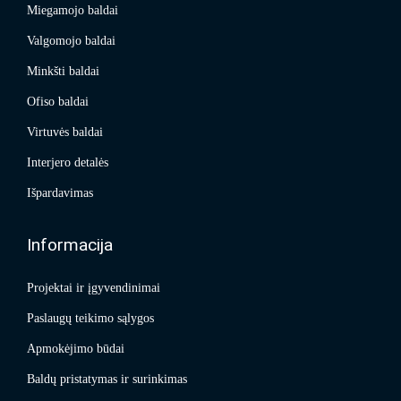
Miegamojo baldai
Valgomojo baldai
Minkšti baldai
Ofiso baldai
Virtuvės baldai
Interjero detalės
Išpardavimas
Informacija
Projektai ir įgyvendinimai
Paslaugų teikimo sąlygos
Apmokėjimo būdai
Baldų pristatymas ir surinkimas