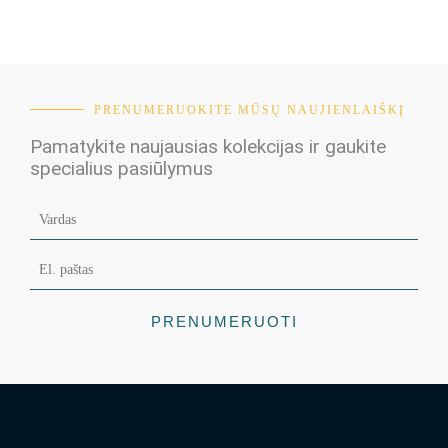
PRENUMERUOKITE MŪSŲ NAUJIENLAIŠKĮ
Pamatykite naujausias kolekcijas ir gaukite
specialius pasiūlymus
PRENUMERUOTI