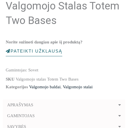
Valgomojo Stalas Totem
Two Bases
Norite sužinoti daugiau apie šį produktą?
PATEIKTI UŽKLAUSĄ
Gamintojas: Sovet
SKU
Valgomojo stalas Totem Two Bases
Kategorijos
Valgomojo baldai
,
Valgomojo stalai
APRAŠYMAS
GAMINTOJAS
SAVYBĖS