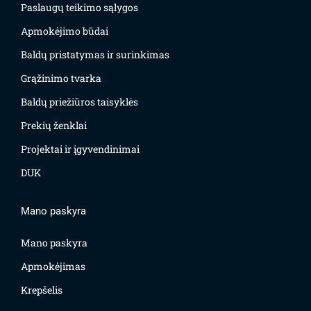
Paslaugų teikimo sąlygos
Apmokėjimo būdai
Baldų pristatymas ir surinkimas
Grąžinimo tvarka
Baldų priežiūros taisyklės
Prekių ženklai
Projektai ir įgyvendinimai
DUK
Mano paskyra
Mano paskyra
Apmokėjimas
Krepšelis