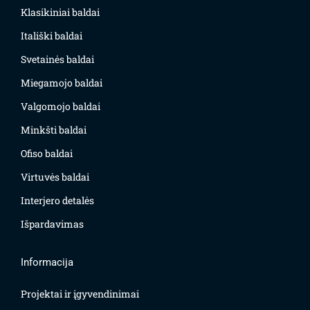
Klasikiniai baldai
Itališki baldai
Svetainės baldai
Miegamojo baldai
Valgomojo baldai
Minkšti baldai
Ofiso baldai
Virtuvės baldai
Interjero detalės
Išpardavimas
Informacija
Projektai ir įgyvendinimai