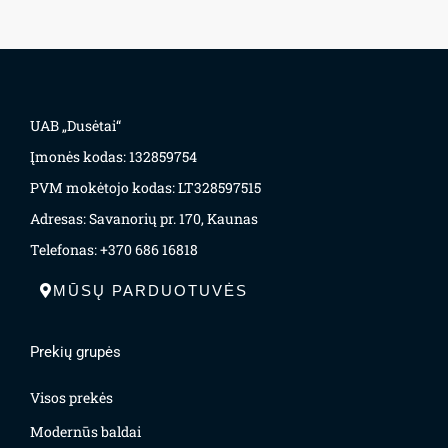
UAB „Dusėtai“
Įmonės kodas: 132859754
PVM mokėtojo kodas: LT328597515
Adresas: Savanorių pr. 170, Kaunas
Telefonas: +370 686 16818
MŪSŲ PARDUOTUVĖS
Prekių grupės
Visos prekės
Modernūs baldai