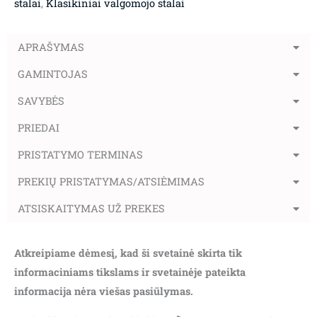
stalai
,
Klasikiniai valgomojo stalai
APRAŠYMAS
GAMINTOJAS
SAVYBĖS
PRIEDAI
PRISTATYMO TERMINAS
PREKIŲ PRISTATYMAS/ATSIĖMIMAS
ATSISKAITYMAS UŽ PREKES
Atkreipiame dėmesį, kad ši svetainė skirta tik
informaciniams tikslams ir svetainėje pateikta
informacija nėra viešas pasiūlymas.