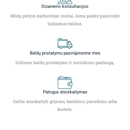
Dizainerio konsultacijos
Mūsų patyrę darbuotojai mielai Jums padės pasirinkti
tinkamus baldus.
Baldų pristatymu pasirūpinsime mes
Siūlome baldų pristatymo ir surinkimo paslaugą.
Patogus atsiskaitymas
Galite atsiskaityti grynais, bankiniu pavedimu arba
kortele.