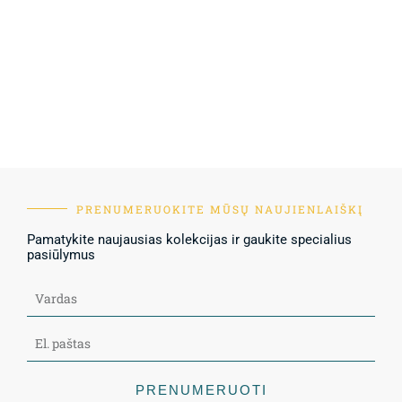
PRENUMERUOKITE MŪSŲ NAUJIENLAIŠKĮ
Pamatykite naujausias kolekcijas ir gaukite specialius
pasiūlymus
PRENUMERUOTI