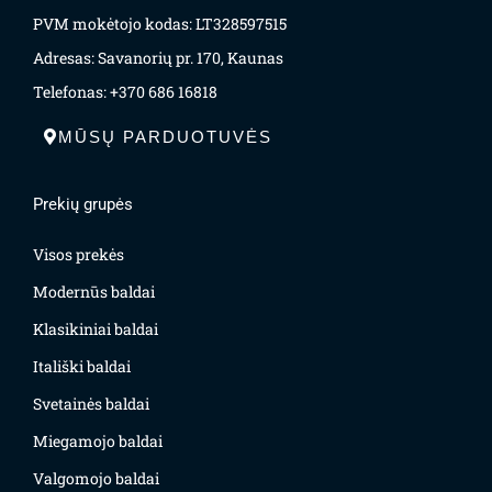
PVM mokėtojo kodas: LT328597515
Adresas: Savanorių pr. 170, Kaunas
Telefonas: +370 686 16818
MŪSŲ PARDUOTUVĖS
Prekių grupės
Visos prekės
Modernūs baldai
Klasikiniai baldai
Itališki baldai
Svetainės baldai
Miegamojo baldai
Valgomojo baldai