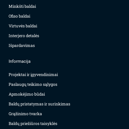
Minkšti baldai
Ofiso baldai
Virtuvės baldai
Interjero detalės
Išpardavimas
Informacija
Projektai ir įgyvendinimai
Paslaugų teikimo sąlygos
Apmokėjimo būdai
Baldų pristatymas ir surinkimas
Grąžinimo tvarka
Baldų priežiūros taisyklės