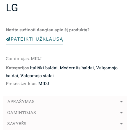
LG
Norite sužinoti daugiau apie šį produktą?
PATEIKTI UŽKLAUSĄ
Gamintojas: MIDJ
Kategorijos
Itališki baldai
,
Modernūs baldai
,
Valgomojo
baldai
,
Valgomojo stalai
Prekės ženklas:
MIDJ
APRAŠYMAS
GAMINTOJAS
SAVYBĖS