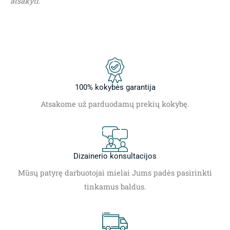
atsakyti.
100% kokybės garantija
Atsakome už parduodamų prekių kokybę.
Dizainerio konsultacijos
Mūsų patyrę darbuotojai mielai Jums padės pasirinkti
tinkamus baldus.