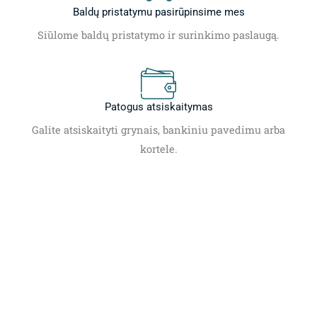
Baldų pristatymu pasirūpinsime mes
Siūlome baldų pristatymo ir surinkimo paslaugą.
Patogus atsiskaitymas
Galite atsiskaityti grynais, bankiniu pavedimu arba
kortele.