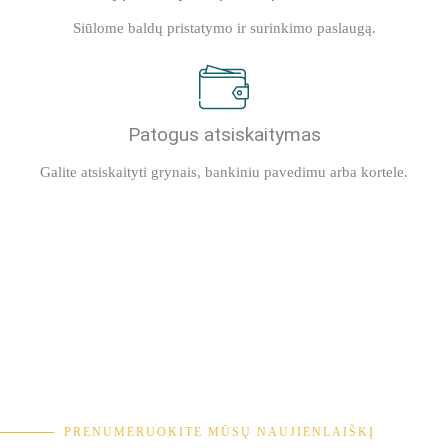
Siūlome baldų pristatymo ir surinkimo paslaugą.
Patogus atsiskaitymas
Galite atsiskaityti grynais, bankiniu pavedimu arba kortele.
PRENUMERUOKITE MŪSŲ NAUJIENLAIŠKĮ