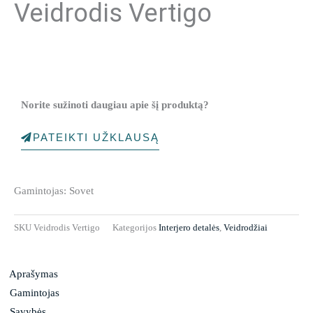
Veidrodis Vertigo
Norite sužinoti daugiau apie šį produktą?
PATEIKTI UŽKLAUSĄ
Gamintojas: Sovet
SKU
Veidrodis Vertigo
Kategorijos
Interjero detalės
,
Veidrodžiai
Aprašymas
Gamintojas
Savybės