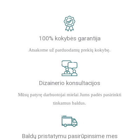
100% kokybės garantija
Atsakome už parduodamų prekių kokybę.
Dizainerio konsultacijos
Mūsų patyrę darbuotojai mielai Jums padės pasirinkti
tinkamus baldus.
Baldų pristatymu pasirūpinsime mes