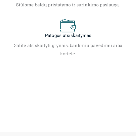
Siūlome baldų pristatymo ir surinkimo paslaugą.
Patogus atsiskaitymas
Galite atsiskaityti grynais, bankiniu pavedimu arba
kortele.