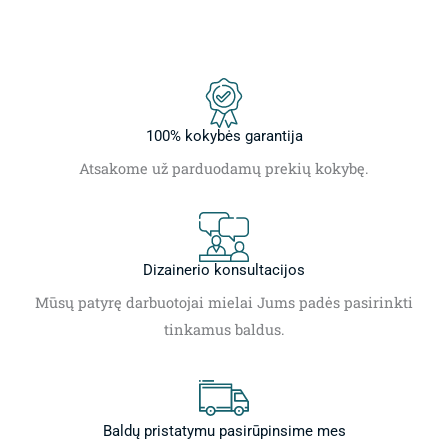
100% kokybės garantija
Atsakome už parduodamų prekių kokybę.
Dizainerio konsultacijos
Mūsų patyrę darbuotojai mielai Jums padės pasirinkti
tinkamus baldus.
Baldų pristatymu pasirūpinsime mes