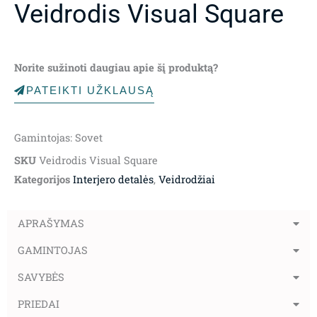
Veidrodis Visual Square
Norite sužinoti daugiau apie šį produktą?
PATEIKTI UŽKLAUSĄ
Gamintojas: Sovet
SKU
Veidrodis Visual Square
Kategorijos
Interjero detalės
,
Veidrodžiai
APRAŠYMAS
GAMINTOJAS
SAVYBĖS
PRIEDAI