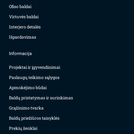
Ofiso baldai
Virtuvės baldai
Interjero detalės
Išpardavimas
Informacija
Projektai ir įgyvendinimai
Paslaugų teikimo sąlygos
Apmokėjimo būdai
Baldų pristatymas ir surinkimas
Grąžinimo tvarka
Baldų priežiūros taisyklės
Prekių ženklai