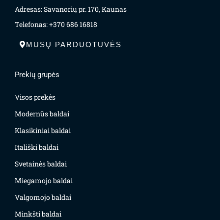
Adresas: Savanorių pr. 170, Kaunas
Telefonas: +370 686 16818
MŪSŲ PARDUOTUVĖS
Prekių grupės
Visos prekės
Modernūs baldai
Klasikiniai baldai
Itališki baldai
Svetainės baldai
Miegamojo baldai
Valgomojo baldai
Minkšti baldai