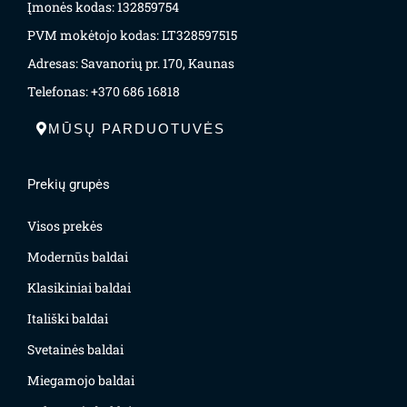
Įmonės kodas: 132859754
PVM mokėtojo kodas: LT328597515
Adresas: Savanorių pr. 170, Kaunas
Telefonas: +370 686 16818
MŪSŲ PARDUOTUVĖS
Prekių grupės
Visos prekės
Modernūs baldai
Klasikiniai baldai
Itališki baldai
Svetainės baldai
Miegamojo baldai