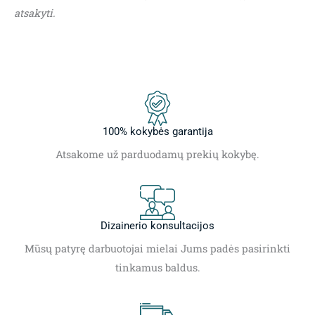
atsakyti.
100% kokybės garantija
Atsakome už parduodamų prekių kokybę.
Dizainerio konsultacijos
Mūsų patyrę darbuotojai mielai Jums padės pasirinkti
tinkamus baldus.