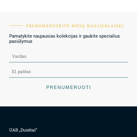
PRENUMERUOKITE MŪSŲ NAUJIENLAIŠKĮ
Pamatykite naujausias kolekcijas ir gaukite specialius
pasiūlymus
PRENUMERUOTI
UAB „Dusėtai“