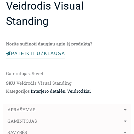
Veidrodis Visual
Standing
Norite sužinoti daugiau apie šį produktą?
PATEIKTI UŽKLAUSĄ
Gamintojas: Sovet
SKU
Veidrodis Visual Standing
Kategorijos
Interjero detalės
,
Veidrodžiai
APRAŠYMAS
GAMINTOJAS
SAVYBĖS