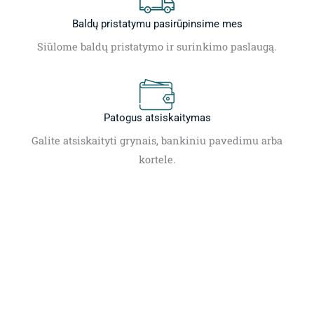
Baldų pristatymu pasirūpinsime mes
Siūlome baldų pristatymo ir surinkimo paslaugą.
Patogus atsiskaitymas
Galite atsiskaityti grynais, bankiniu pavedimu arba
kortele.