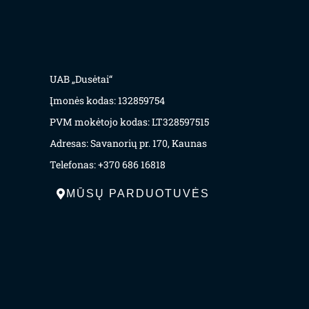
UAB „Dusėtai“
Įmonės kodas: 132859754
PVM mokėtojo kodas: LT328597515
Adresas: Savanorių pr. 170, Kaunas
Telefonas: +370 686 16818
MŪSŲ PARDUOTUVĖS