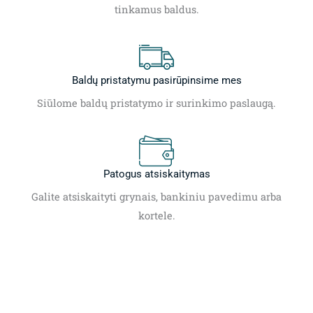
tinkamus baldus.
Baldų pristatymu pasirūpinsime mes
Siūlome baldų pristatymo ir surinkimo paslaugą.
Patogus atsiskaitymas
Galite atsiskaityti grynais, bankiniu pavedimu arba
kortele.