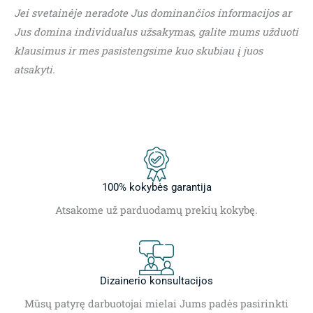
Jei svetainėje neradote Jus dominančios informacijos ar
Jus domina individualus užsakymas, galite mums užduoti
klausimus ir mes pasistengsime kuo skubiau į juos
atsakyti.
100% kokybės garantija
Atsakome už parduodamų prekių kokybę.
Dizainerio konsultacijos
Mūsų patyrę darbuotojai mielai Jums padės pasirinkti