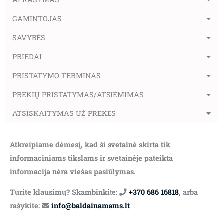
GAMINTOJAS
SAVYBĖS
PRIEDAI
PRISTATYMO TERMINAS
PREKIŲ PRISTATYMAS/ATSIĖMIMAS
ATSISKAITYMAS UŽ PREKES
Atkreipiame dėmesį, kad ši svetainė skirta tik
informaciniams tikslams ir svetainėje pateikta
informacija nėra viešas pasiūlymas.
Turite klausimų? Skambinkite:
+370 686 16818
, arba
rašykite:
info@baldainamams.lt