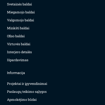
Svetainės baldai
Miegamojo baldai
Valgomojo baldai
Minkšti baldai
Ofiso baldai
Virtuvės baldai
Interjero detalės
Išpardavimas
Informacija
Projektai ir įgyvendinimai
Paslaugų teikimo sąlygos
Apmokėjimo būdai