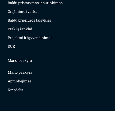
Baldų pristatymas ir surinkimas
Grąžinimo tvarka
Baldų priežiūros taisyklės
Prekių ženklai
Projektai ir įgyvendinimai
DUK
Mano paskyra
Mano paskyra
Apmokėjimas
Krepšelis