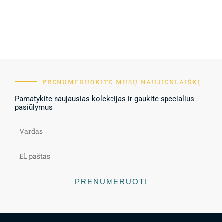
PRENUMERUOKITE MŪSŲ NAUJIENLAIŠKĮ
Pamatykite naujausias kolekcijas ir gaukite specialius
pasiūlymus
PRENUMERUOTI