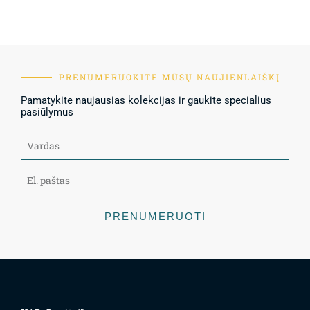
PRENUMERUOKITE MŪSŲ NAUJIENLAIŠKĮ
Pamatykite naujausias kolekcijas ir gaukite specialius
pasiūlymus
PRENUMERUOTI