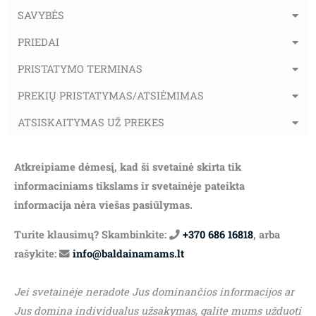
SAVYBĖS
PRIEDAI
PRISTATYMO TERMINAS
PREKIŲ PRISTATYMAS/ATSIĖMIMAS
ATSISKAITYMAS UŽ PREKES
Atkreipiame dėmesį, kad ši svetainė skirta tik
informaciniams tikslams ir svetainėje pateikta
informacija nėra viešas pasiūlymas.
Turite klausimų? Skambinkite:
+370 686 16818
, arba
rašykite:
info@baldainamams.lt
Jei svetainėje neradote Jus dominančios informacijos ar
Jus domina individualus užsakymas, galite mums užduoti