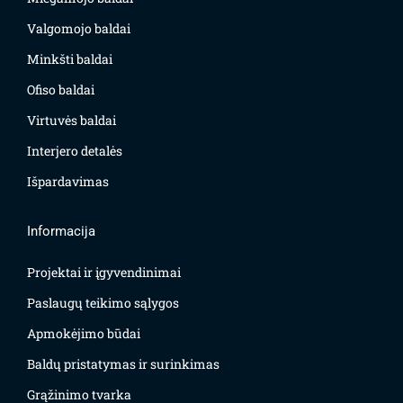
Valgomojo baldai
Minkšti baldai
Ofiso baldai
Virtuvės baldai
Interjero detalės
Išpardavimas
Informacija
Projektai ir įgyvendinimai
Paslaugų teikimo sąlygos
Apmokėjimo būdai
Baldų pristatymas ir surinkimas
Grąžinimo tvarka