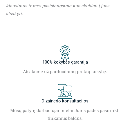
klausimus ir mes pasistengsime kuo skubiau į juos
atsakyti.
100% kokybės garantija
Atsakome už parduodamų prekių kokybę.
Dizainerio konsultacijos
Mūsų patyrę darbuotojai mielai Jums padės pasirinkti
tinkamus baldus.