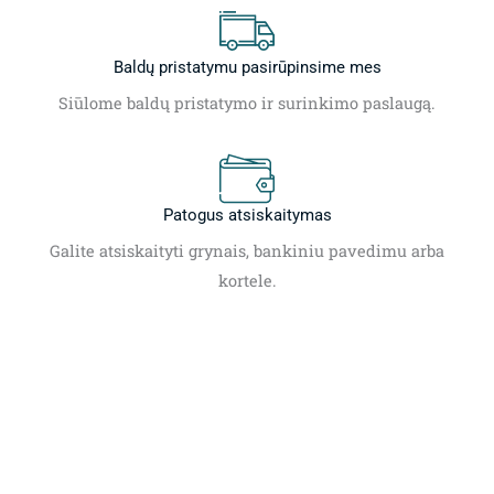
Baldų pristatymu pasirūpinsime mes
Siūlome baldų pristatymo ir surinkimo paslaugą.
Patogus atsiskaitymas
Galite atsiskaityti grynais, bankiniu pavedimu arba
kortele.