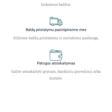
tinkamus baldus.
Baldų pristatymu pasirūpinsime mes
Siūlome baldų pristatymo ir surinkimo paslaugą.
Patogus atsiskaitymas
Galite atsiskaityti grynais, bankiniu pavedimu arba
kortele.