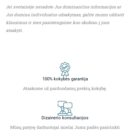
Jei svetainėje neradote Jus dominančios informacijos ar
Jus domina individualus užsakymas, galite mums užduoti
klausimus ir mes pasistengsime kuo skubiau į juos
atsakyti.
100% kokybės garantija
Atsakome už parduodamų prekių kokybę.
Dizainerio konsultacijos
Mūsų patyrę darbuotojai mielai Jums padės pasirinkti