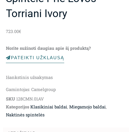
Torriani Ivory
723.00
€
Norite sužinoti daugiau apie šį produktą?
PATEIKTI UŽKLAUSĄ
Išankstinis užsakymas
Gamintojas: Camelgroup
SKU
128CMN.01AV
Kategorijos
Klasikiniai baldai
,
Miegamojo baldai
,
Naktinės spintelės