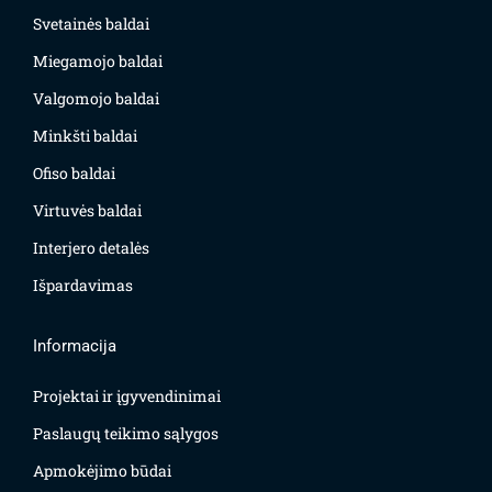
Svetainės baldai
Miegamojo baldai
Valgomojo baldai
Minkšti baldai
Ofiso baldai
Virtuvės baldai
Interjero detalės
Išpardavimas
Informacija
Projektai ir įgyvendinimai
Paslaugų teikimo sąlygos
Apmokėjimo būdai