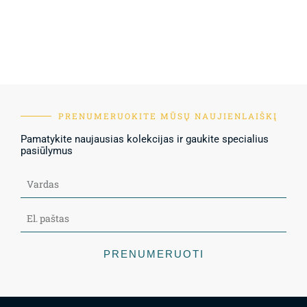
PRENUMERUOKITE MŪSŲ NAUJIENLAIŠKĮ
Pamatykite naujausias kolekcijas ir gaukite specialius
pasiūlymus
PRENUMERUOTI