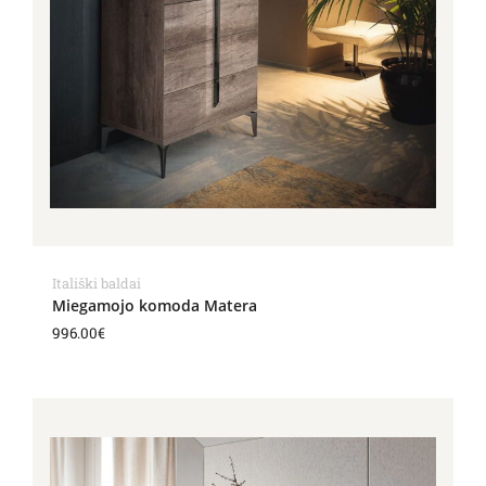
Itališki baldai
Miegamojo komoda Matera
996.00
€