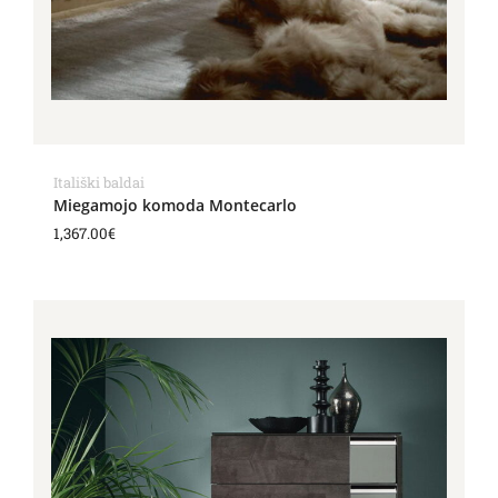
Itališki baldai
Miegamojo komoda Montecarlo
1,367.00
€