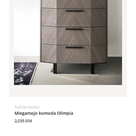
Itališki baldai
Miegamojo komoda Olimpia
2,035.00
€