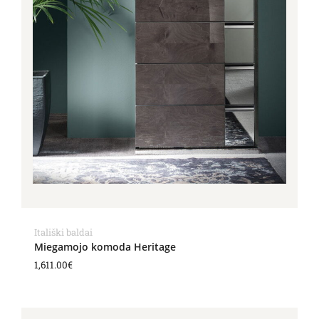
Itališki baldai
Miegamojo komoda Heritage
1,611.00
€
Price