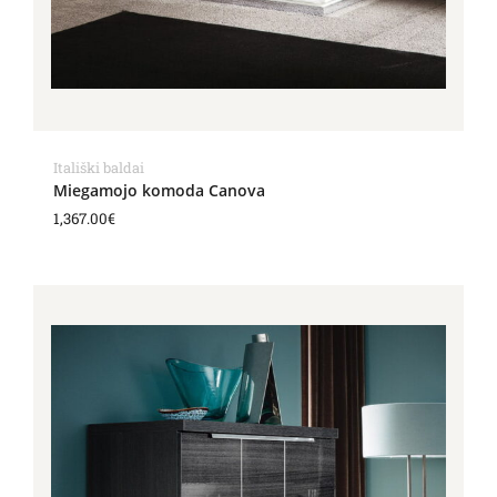
Itališki baldai
Miegamojo komoda Canova
1,367.00
€