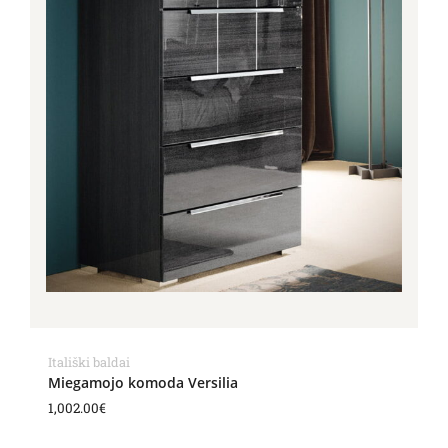
Itališki baldai
Miegamojo komoda Versilia
1,002.00
€