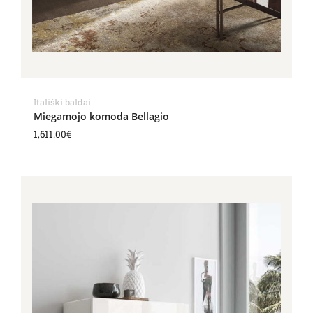
Itališki baldai
Miegamojo komoda Bellagio
1,611.00
€