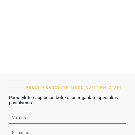
PRENUMERUOKITE MŪSŲ NAUJIENLAIŠKĮ
Pamatykite naujausias kolekcijas ir gaukite specialius
pasiūlymus