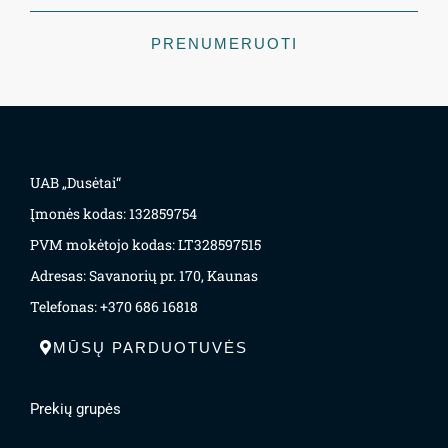
PRENUMERUOTI
UAB „Dusėtai“
Įmonės kodas: 132859754
PVM mokėtojo kodas: LT328597515
Adresas: Savanorių pr. 170, Kaunas
Telefonas: +370 686 16818
MŪSŲ PARDUOTUVĖS
Prekių grupės