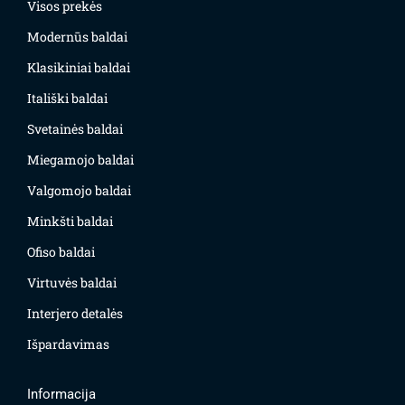
Visos prekės
Modernūs baldai
Klasikiniai baldai
Itališki baldai
Svetainės baldai
Miegamojo baldai
Valgomojo baldai
Minkšti baldai
Ofiso baldai
Virtuvės baldai
Interjero detalės
Išpardavimas
Informacija