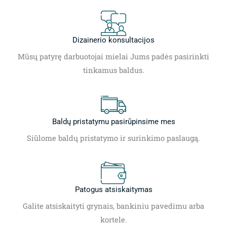
Dizainerio konsultacijos
Mūsų patyrę darbuotojai mielai Jums padės pasirinkti
tinkamus baldus.
Baldų pristatymu pasirūpinsime mes
Siūlome baldų pristatymo ir surinkimo paslaugą.
Patogus atsiskaitymas
Galite atsiskaityti grynais, bankiniu pavedimu arba
kortele.