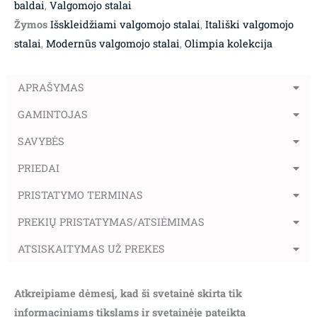
baldai
,
Valgomojo stalai
Žymos
Išskleidžiami valgomojo stalai
,
Itališki valgomojo
stalai
,
Modernūs valgomojo stalai
,
Olimpia kolekcija
APRAŠYMAS
GAMINTOJAS
SAVYBĖS
PRIEDAI
PRISTATYMO TERMINAS
PREKIŲ PRISTATYMAS/ATSIĖMIMAS
ATSISKAITYMAS UŽ PREKES
Atkreipiame dėmesį, kad ši svetainė skirta tik
informaciniams tikslams ir svetainėje pateikta