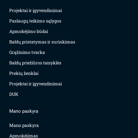
Projektai ir įgyvendinimai
Paslaugų teikimo sąlygos
Apmokėjimo būdai
Baldų pristatymas ir surinkimas
Grąžinimo tvarka
Baldų priežiūros taisyklės
Prekių ženklai
Projektai ir įgyvendinimai
DUK
Mano paskyra
Mano paskyra
Apmokėjimas